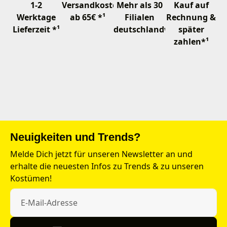
1-2
Versandkostenfrei
Mehr als 30
Kauf auf
Werktage
ab 65€ *¹
Filialen
Rechnung &
Lieferzeit *¹
deutschlandweit
später
zahlen*¹
Neuigkeiten und Trends?
Melde Dich jetzt für unseren Newsletter an und
erhalte die neuesten Infos zu Trends & zu unseren
Kostümen!