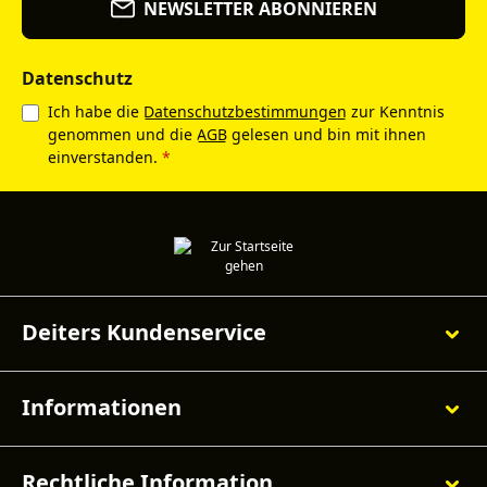
NEWSLETTER ABONNIEREN
Datenschutz
Ich habe die
Datenschutzbestimmungen
zur Kenntnis
genommen und die
AGB
gelesen und bin mit ihnen
einverstanden.
*
Deiters Kundenservice
Informationen
Rechtliche Information