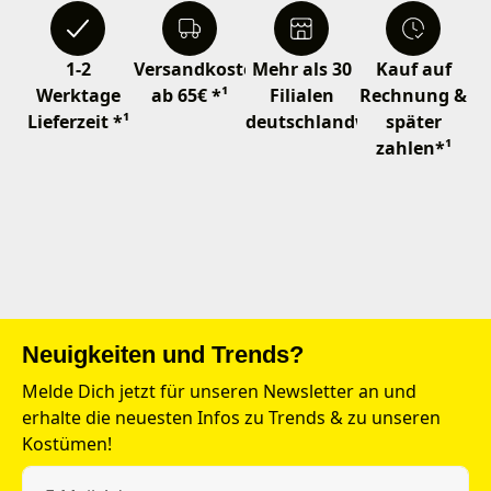
1-2
Versandkostenfrei
Mehr als 30
Kauf auf
Werktage
ab 65€ *¹
Filialen
Rechnung &
Lieferzeit *¹
deutschlandweit
später
zahlen*¹
Neuigkeiten und Trends?
Melde Dich jetzt für unseren Newsletter an und
erhalte die neuesten Infos zu Trends & zu unseren
Kostümen!