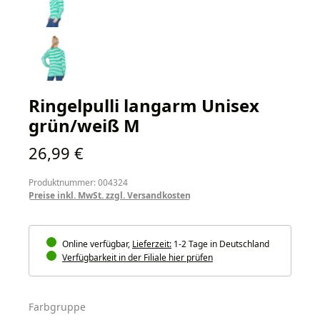
Ringelpulli langarm Unisex
grün/weiß M
Regulärer Preis:
26,99 €
Produktnummer: 004324
Preise inkl. MwSt. zzgl. Versandkosten
Online verfügbar,
Lieferzeit:
1-2 Tage in Deutschland
Verfügbarkeit in der Filiale hier prüfen
auswählen
Farbgruppe