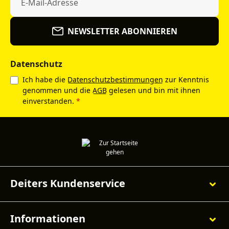
NEWSLETTER ABONNIEREN
Datenschutz
Ich habe die
Datenschutzbestimmungen
zur Kenntnis
genommen und die
AGB
gelesen und bin mit ihnen
einverstanden.
*
Deiters Kundenservice
Informationen