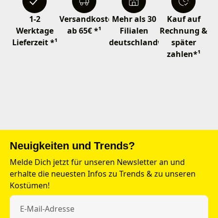
1-2
Versandkostenfrei
Mehr als 30
Kauf auf
Werktage
ab 65€ *¹
Filialen
Rechnung &
Lieferzeit *¹
deutschlandweit
später
zahlen*¹
Neuigkeiten und Trends?
Melde Dich jetzt für unseren Newsletter an und
erhalte die neuesten Infos zu Trends & zu unseren
Kostümen!