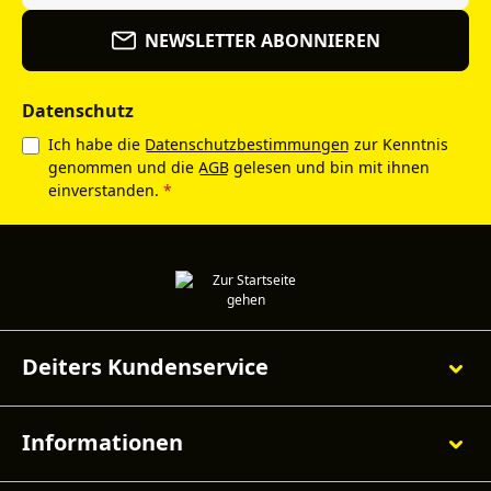
NEWSLETTER ABONNIEREN
Datenschutz
Ich habe die
Datenschutzbestimmungen
zur Kenntnis
genommen und die
AGB
gelesen und bin mit ihnen
einverstanden.
*
Deiters Kundenservice
Informationen