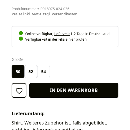
Produktnummer: i9918975-024-036
Preise inkl. MwSt. zzgl. Versandkosten
Online verfügbar,
Lieferzeit:
1-2 Tage in Deutschland
Verfügbarkeit in der Filiale hier prüfen
auswählen
Größe
50
52
54
IN DEN WARENKORB
Lieferumfang:
Shirt. Weiteres Zubehör ist, falls abgebildet,
nicht im Lieferumfang enthalten.