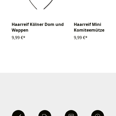
Haarreif Kölner Dom und
Haarreif Mini
Wappen
Komiteemütze
9,99 €*
9,99 €*