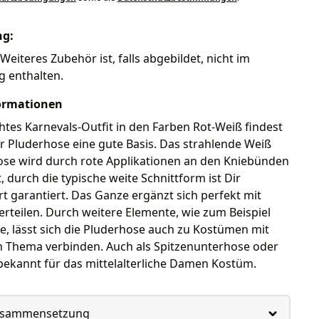
ng:
Weiteres Zubehör ist, falls abgebildet, nicht im
g enthalten.
ormationen
chtes Karnevals-Outfit in den Farben Rot-Weiß findest
r Pluderhose eine gute Basis. Das strahlende Weiß
ose wird durch rote Applikationen an den Kniebünden
, durch die typische weite Schnittform ist Dir
 garantiert. Das Ganze ergänzt sich perfekt mit
rteilen. Durch weitere Elemente, wie zum Beispiel
, lässt sich die Pluderhose auch zu Kostümen mit
m Thema verbinden. Auch als Spitzenunterhose oder
bekannt für das mittelalterliche Damen Kostüm.
usammensetzung