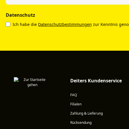
Datenschutz
Ich habe die
Datenschutzbestimmungen
zur Kenntnis gen
Deiters Kundenservice
FAQ
Filialen
Zahlung & Lieferung
Rücksendung