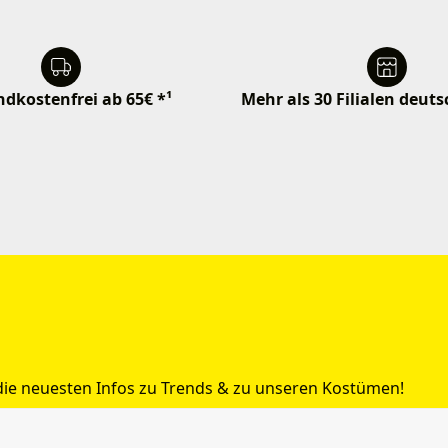
dkostenfrei ab 65€ *¹
Mehr als 30 Filialen deut
 die neuesten Infos zu Trends & zu unseren Kostümen!