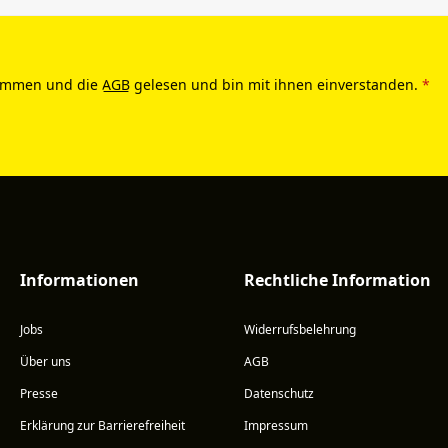
ommen und die
AGB
gelesen und bin mit ihnen einverstanden.
*
Informationen
Rechtliche Information
Jobs
Widerrufsbelehrung
Über uns
AGB
Presse
Datenschutz
Erklärung zur Barrierefreiheit
Impressum