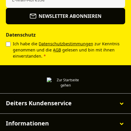
NEWSLETTER ABONNIEREN
Datenschutz
Ich habe die
Datenschutzbestimmungen
zur Kenntnis
genommen und die
AGB
gelesen und bin mit ihnen
einverstanden.
*
Deiters Kundenservice
Informationen