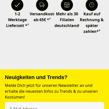
1-2
Versandkostenfrei
Mehr als 30
Kauf auf
Werktage
ab 65€ *¹
Filialen
Rechnung &
Lieferzeit *¹
deutschlandweit
später
zahlen*¹
Neuigkeiten und Trends?
Melde Dich jetzt für unseren Newsletter an und
erhalte die neuesten Infos zu Trends & zu unseren
Kostümen!