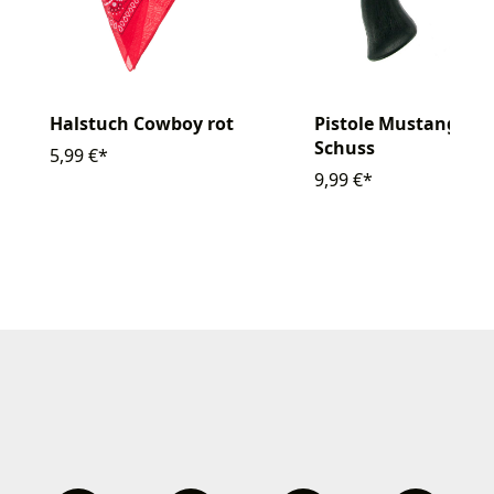
Pistole Mustang 100
Halstuch Cowboy rot
Schuss
5,99 €*
9,99 €*