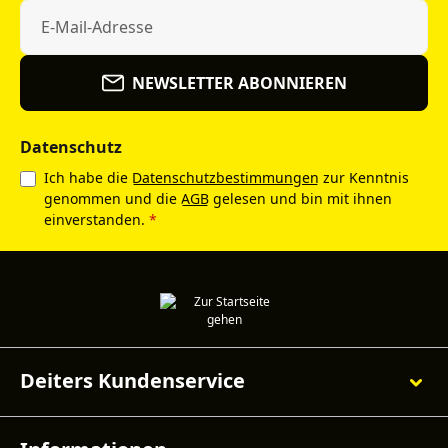
NEWSLETTER ABONNIEREN
Datenschutz
Ich habe die
Datenschutzbestimmungen
zur Kenntnis
genommen und die
AGB
gelesen und bin mit ihnen
einverstanden.
*
Deiters Kundenservice