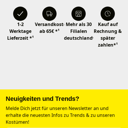
1-2
Versandkostenfrei
Mehr als 30
Kauf auf
Werktage
ab 65€ *¹
Filialen
Rechnung &
Lieferzeit *¹
deutschlandweit
später
zahlen*¹
Neuigkeiten und Trends?
Melde Dich jetzt für unseren Newsletter an und
erhalte die neuesten Infos zu Trends & zu unseren
Kostümen!