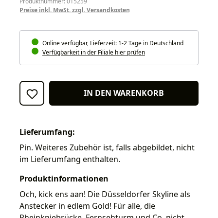
Produktnummer: 015259
Preise inkl. MwSt. zzgl. Versandkosten
Online verfügbar,
Lieferzeit:
1-2 Tage in Deutschland
Verfügbarkeit in der Filiale hier prüfen
IN DEN WARENKORB
Lieferumfang:
Pin. Weiteres Zubehör ist, falls abgebildet, nicht
im Lieferumfang enthalten.
Produktinformationen
Och, kick ens aan! Die Düsseldorfer Skyline als
Anstecker in edlem Gold! Für alle, die
Rheinkniebrücke, Fernsehturm und Co. nicht