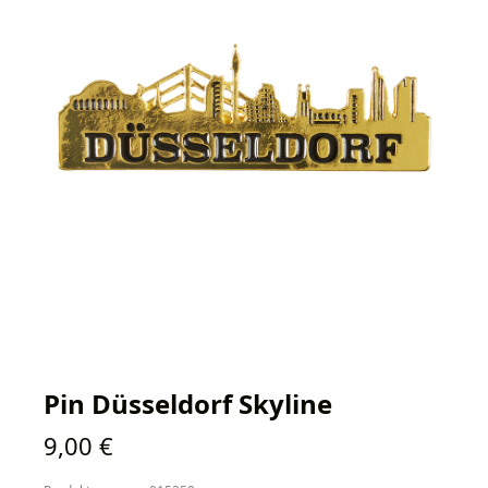
Pin Düsseldorf Skyline
Regulärer Preis:
9,00 €