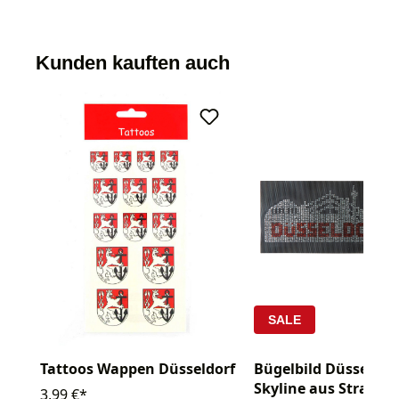
Kunden kauften auch
SALE
Tattoos Wappen Düsseldorf
Bügelbild Düsseldor
Skyline aus Strass
3,99 €*