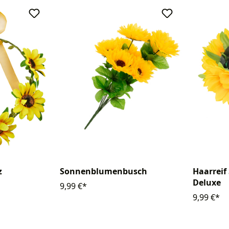
z
Sonnenblumenbusch
Haarrei
Deluxe
9,99 €*
9,99 €*