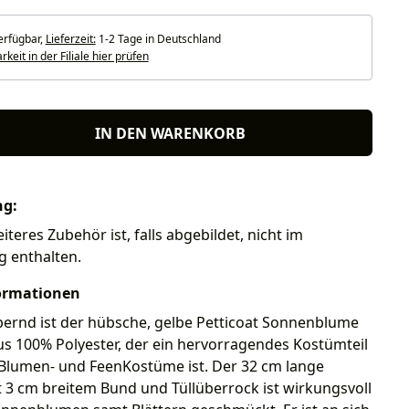
erfügbar,
Lieferzeit:
1-2 Tage in Deutschland
keit in der Filiale hier prüfen
IN DEN WARENKORB
ng:
iteres Zubehör ist, falls abgebildet, nicht im
g enthalten.
ormationen
ernd ist der hübsche, gelbe Petticoat Sonnenblume
us 100% Polyester, der ein hervorragendes Kostümteil
 Blumen- und FeenKostüme ist. Der 32 cm lange
t 3 cm breitem Bund und Tüllüberrock ist wirkungsvoll