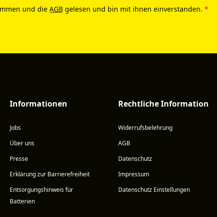
ommen und die
AGB
gelesen und bin mit ihnen einverstanden.
*
Informationen
Rechtliche Information
Jobs
Widerrufsbelehrung
Über uns
AGB
Presse
Datenschutz
Erklärung zur Barrierefreiheit
Impressum
Entsorgungshinweis für
Datenschutz Einstellungen
Batterien