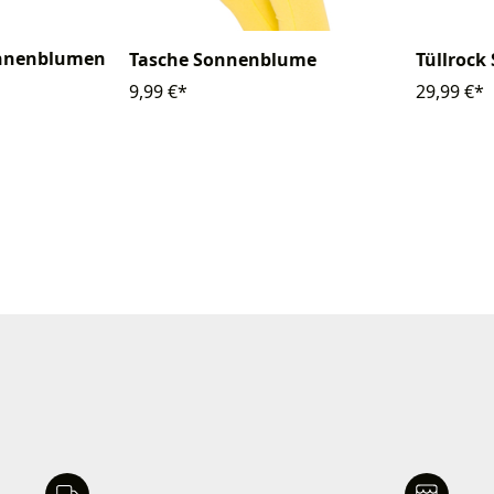
onnenblumen
Tasche Sonnenblume
Tüllroc
9,99 €*
29,99 €*