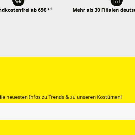
dkostenfrei ab 65€ *¹
Mehr als 30 Filialen deut
 die neuesten Infos zu Trends & zu unseren Kostümen!