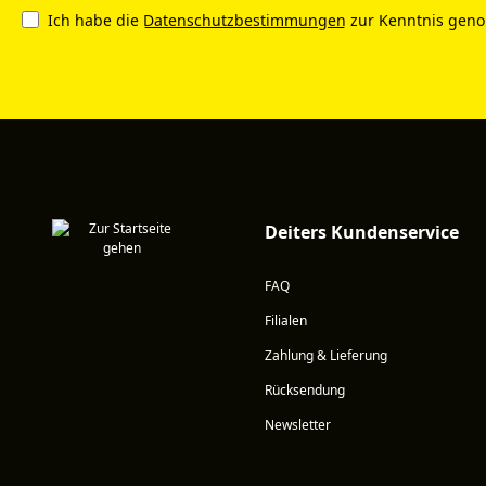
Ich habe die
Datenschutzbestimmungen
zur Kenntnis gen
Deiters Kundenservice
FAQ
Filialen
Zahlung & Lieferung
Rücksendung
Newsletter