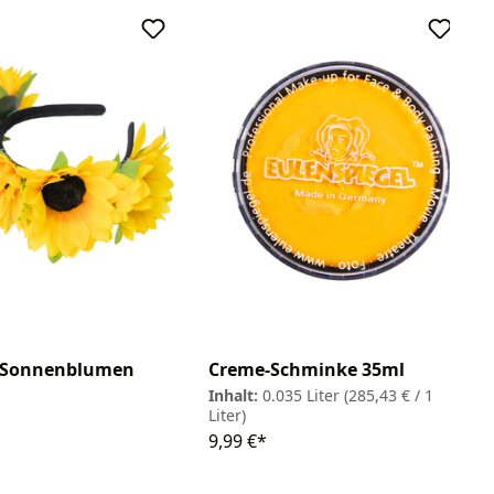
Creme-Schminke 35ml
f Sonnenblumen
Inhalt:
0.035 Liter
(285,43 € / 1
Liter)
9,99 €*