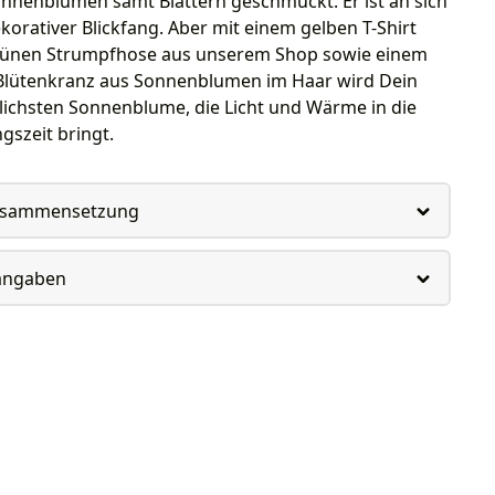
onnenblumen samt Blättern geschmückt. Er ist an sich
korativer Blickfang. Aber mit einem gelben T-Shirt
rünen Strumpfhose aus unserem Shop sowie einem
Blütenkranz aus Sonnenblumen im Haar wird Dein
blichsten Sonnenblume, die Licht und Wärme in die
gszeit bringt.
usammensetzung
rangaben