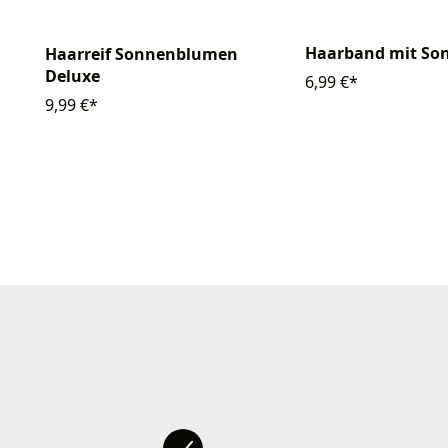
Haarband mit S
Haarreif Sonnenblumen
Deluxe
6,99 €*
9,99 €*