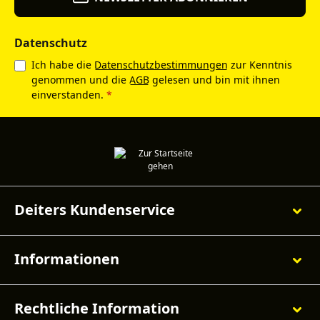
Datenschutz
Ich habe die
Datenschutzbestimmungen
zur Kenntnis
genommen und die
AGB
gelesen und bin mit ihnen
einverstanden.
*
Deiters Kundenservice
Informationen
Rechtliche Information