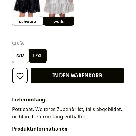
schwarz
weiß
auswählen
Größe
S/M
L/XL
IN DEN WARENKORB
Lieferumfang:
Petticoat. Weiteres Zubehör ist, falls abgebildet,
nicht im Lieferumfang enthalten.
Produktinformationen