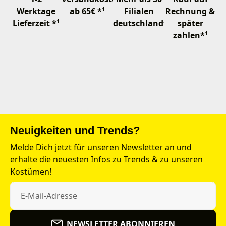
Werktage
ab 65€ *¹
Filialen
Rechnung &
Lieferzeit *¹
deutschlandweit
später
zahlen*¹
Neuigkeiten und Trends?
Melde Dich jetzt für unseren Newsletter an und
erhalte die neuesten Infos zu Trends & zu unseren
Kostümen!
NEWSLETTER ABONNIEREN