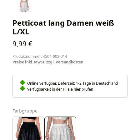
Petticoat lang Damen weiß
L/XL
Regulärer Preis:
9,99 €
Produktnummer: 4504-002-014
Preise inkl. MwSt. zzgl. Versandkosten
Online verfügbar,
Lieferzeit:
1-2 Tage in Deutschland
Verfügbarkeit in der Filiale hier prüfen
auswählen
Farbgruppe