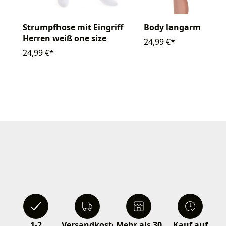
Strumpfhose mit Eingriff
Body langarm
Herren weiß one size
24,99 €*
24,99 €*
1-2
Versandkostenfrei
Mehr als 30
Kauf auf