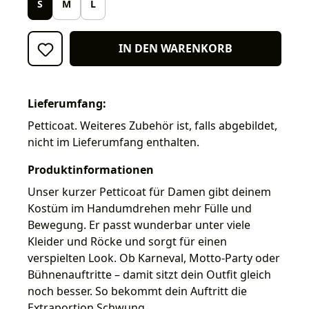
S
M
L
IN DEN WARENKORB
Lieferumfang:
Petticoat. Weiteres Zubehör ist, falls abgebildet,
nicht im Lieferumfang enthalten.
Produktinformationen
Unser kurzer Petticoat für Damen gibt deinem
Kostüm im Handumdrehen mehr Fülle und
Bewegung. Er passt wunderbar unter viele
Kleider und Röcke und sorgt für einen
verspielten Look. Ob Karneval, Motto-Party oder
Bühnenauftritte – damit sitzt dein Outfit gleich
noch besser. So bekommt dein Auftritt die
Extraportion Schwung.