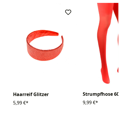
Strumpfhose 60den
Haarreif Glitzer
9,99 €*
5,99 €*