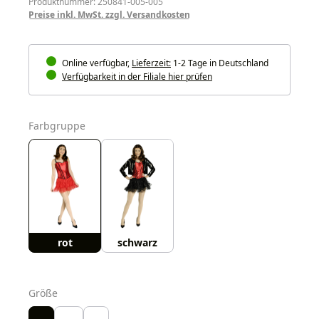
Produktnummer: 250841-005-005
Preise inkl. MwSt. zzgl. Versandkosten
Online verfügbar,
Lieferzeit:
1-2 Tage in Deutschland
Verfügbarkeit in der Filiale hier prüfen
auswählen
Farbgruppe
rot
schwarz
auswählen
Größe