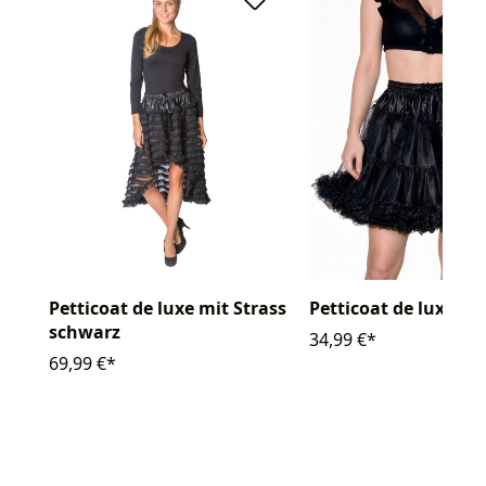
Petticoat de luxe mit Strass
Petticoat de luxe
schwarz
34,99 €*
69,99 €*