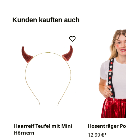
Kunden kauften auch
Haarreif Teufel mit Mini
Hosenträger Poker
Hörnern
12,99 €*