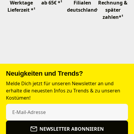
Werktage
ab 65€ *¹
Filialen
Rechnung &
Lieferzeit *¹
deutschlandweit
später
zahlen*¹
Neuigkeiten und Trends?
Melde Dich jetzt für unseren Newsletter an und
erhalte die neuesten Infos zu Trends & zu unseren
Kostümen!
NEWSLETTER ABONNIEREN