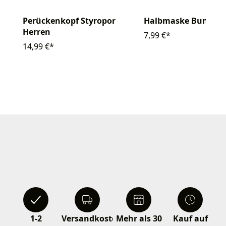
Perückenkopf Styropor
Halbmaske Bunny s
Herren
7,99 €*
14,99 €*
1-2
Versandkostenfrei
Mehr als 30
Kauf auf