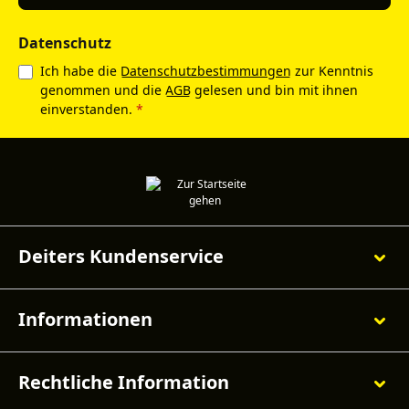
Datenschutz
Ich habe die
Datenschutzbestimmungen
zur Kenntnis
genommen und die
AGB
gelesen und bin mit ihnen
einverstanden.
*
Deiters Kundenservice
Informationen
Rechtliche Information