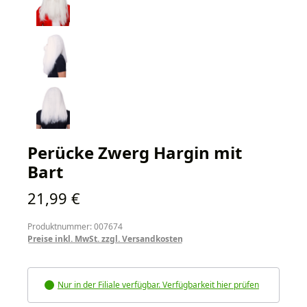
Perücke Zwerg Hargin mit
Bart
Regulärer Preis:
21,99 €
Produktnummer: 007674
Preise inkl. MwSt. zzgl. Versandkosten
Nur in der Filiale verfügbar. Verfügbarkeit hier prüfen