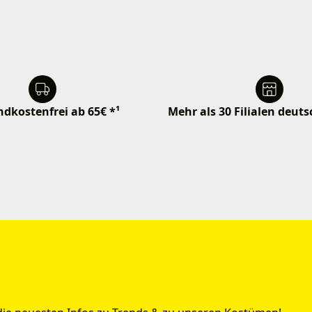
dkostenfrei ab 65€ *¹
Mehr als 30 Filialen deut