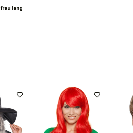
frau lang