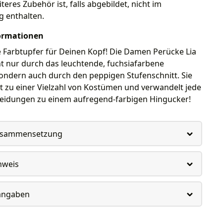
teres Zubehör ist, falls abgebildet, nicht im
g enthalten.
ormationen
 Farbtupfer für Deinen Kopf! Die Damen Perücke Lia
ht nur durch das leuchtende, fuchsiafarbene
ondern auch durch den peppigen Stufenschnitt. Sie
t zu einer Vielzahl von Kostümen und verwandelt jede
leidungen zu einem aufregend-farbigen Hingucker!
usammensetzung
nweis
rangaben