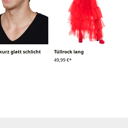
kurz glatt schlicht
Tüllrock lang
49,99 €*