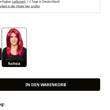
erfügbar,
Lieferzeit:
1-2 Tage in Deutschland
keit in der Filiale hier prüfen
uswählen
fuchsia
IN DEN WARENKORB
ng: