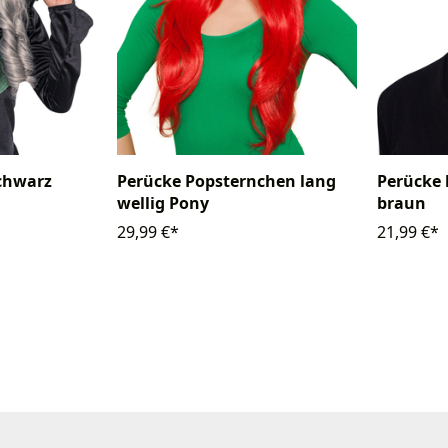
chwarz
Perücke Popsternchen lang
Perücke 
wellig Pony
braun
29,99 €*
21,99 €*