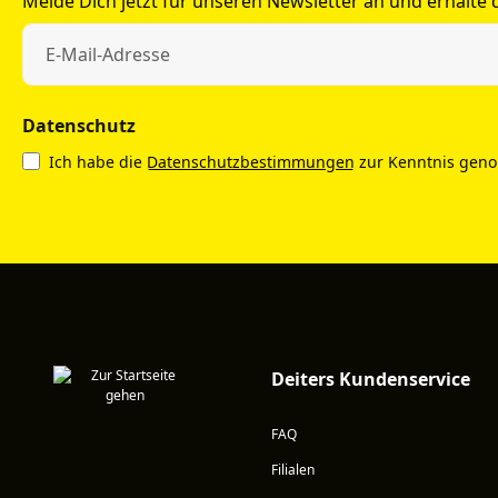
Melde Dich jetzt für unseren Newsletter an und erhalte
Datenschutz
Ich habe die
Datenschutzbestimmungen
zur Kenntnis gen
Deiters Kundenservice
FAQ
Filialen