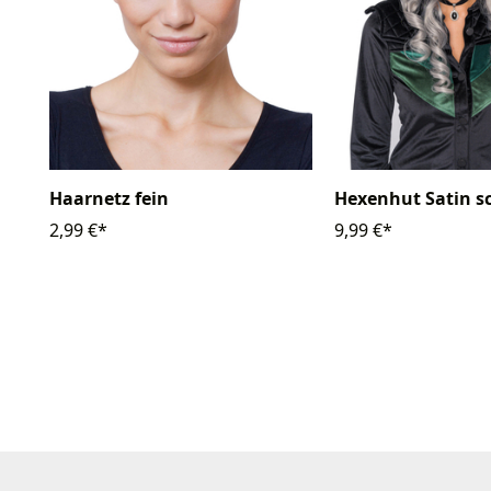
Haarnetz fein
Hexenhut Satin s
2,99 €*
9,99 €*