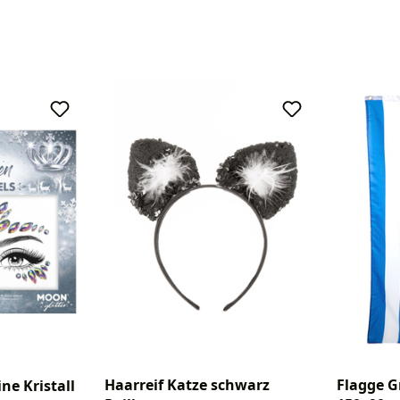
Haarreif Katze schwarz
Flagge G
ne Kristall