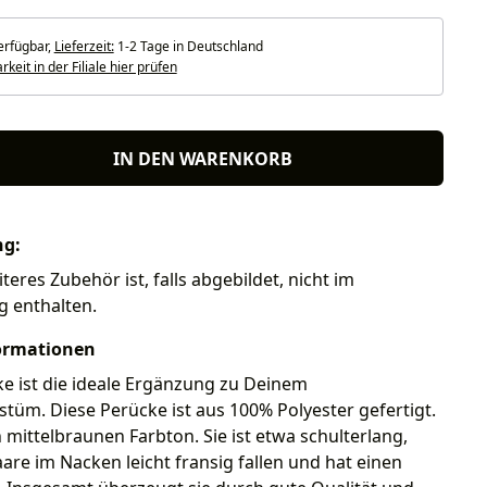
erfügbar,
Lieferzeit:
1-2 Tage in Deutschland
keit in der Filiale hier prüfen
IN DEN WARENKORB
ng:
teres Zubehör ist, falls abgebildet, nicht im
g enthalten.
ormationen
e ist die ideale Ergänzung zu Deinem
tüm. Diese Perücke ist aus 100% Polyester gefertigt.
n mittelbraunen Farbton. Sie ist etwa schulterlang,
are im Nacken leicht fransig fallen und hat einen