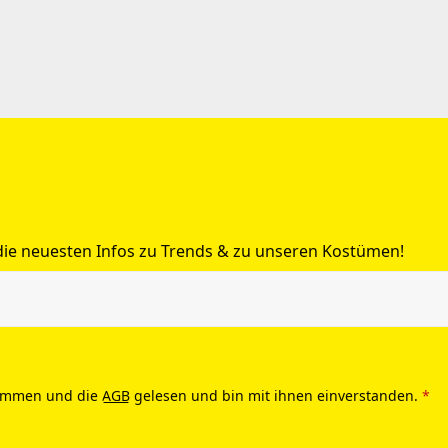
 die neuesten Infos zu Trends & zu unseren Kostümen!
ommen und die
AGB
gelesen und bin mit ihnen einverstanden.
*