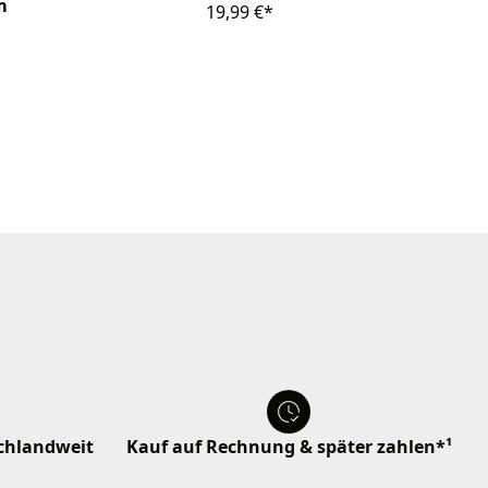
m
19,99 €*
schlandweit
Kauf auf Rechnung & später zahlen*¹