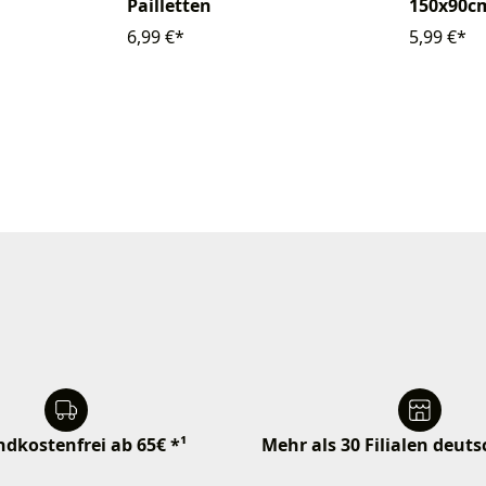
Pailletten
150x90c
6,99 €*
5,99 €*
dkostenfrei ab 65€ *¹
Mehr als 30 Filialen deut