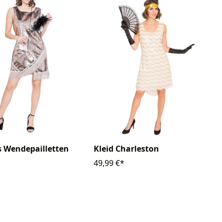
's Wendepailletten
Kleid Charleston
49,99 €*