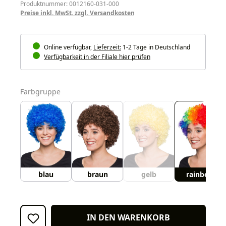
Produktnummer: 0012160-031-000
Preise inkl. MwSt. zzgl. Versandkosten
Online verfügbar,
Lieferzeit:
1-2 Tage in Deutschland
Verfügbarkeit in der Filiale hier prüfen
auswählen
Farbgruppe
blau
braun
gelb
rainbow
IN DEN WARENKORB