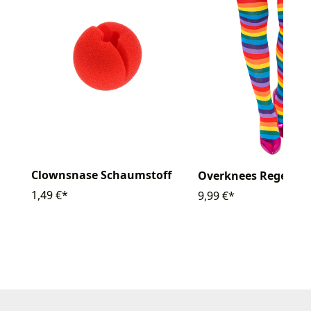
Clownsnase Schaumstoff
Overknees Regenbo
1,49 €*
9,99 €*