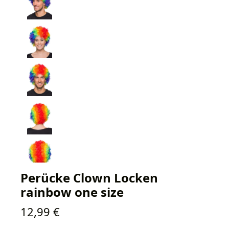
Perücke Clown Locken
rainbow one size
Regulärer Preis:
12,99 €