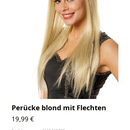
Perücke blond mit Flechten
Regulärer Preis:
19,99 €