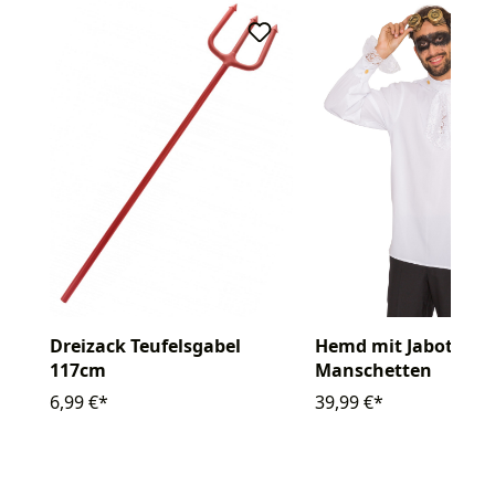
Dreizack Teufelsgabel
Hemd mit Jabot und
117cm
Manschetten
6,99 €*
39,99 €*