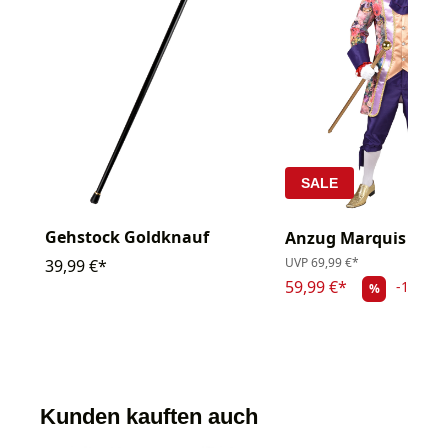
SALE
Gehstock Goldknauf
Anzug Marquis Rosen
UVP
69,99 €*
39,99 €*
59,99 €*
-14.29
%
Kunden kauften auch