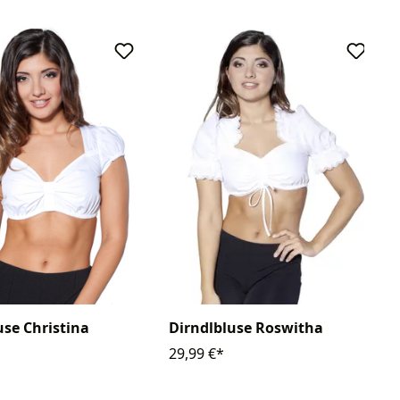
use Christina
Dirndlbluse Roswitha
29,99 €*