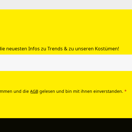
 die neuesten Infos zu Trends & zu unseren Kostümen!
ommen und die
AGB
gelesen und bin mit ihnen einverstanden.
*