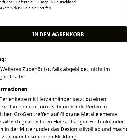
erfügbar,
Lieferzeit:
1-2 Tage in Deutschland
keit in der Filiale hier prüfen
IN DEN WARENKORB
ng:
Weiteres Zubehör ist, falls abgebildet, nicht im
g enthalten.
ormationen
Perlenkette mit Herzanhänger setzt du einen
kzent in deinem Look. Schimmernde Perlen in
ichen Größen treffen auf filigrane Metallelemente
tailreich gearbeiteten Herzanhänger. Ein funkelnder
 in der Mitte rundet das Design stilvoll ab und macht
e zu einem besonderen Blickfang.