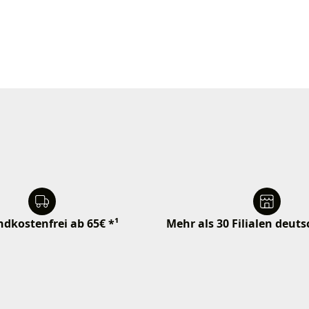
dkostenfrei ab 65€ *¹
Mehr als 30 Filialen deut