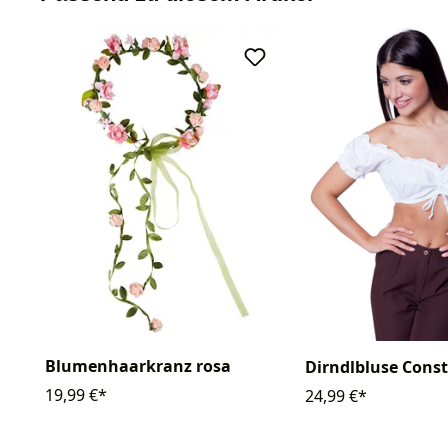
Blumenhaarkranz rosa
Dirndlbluse Cons
19,99 €*
24,99 €*