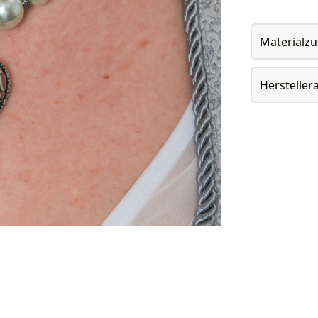
Materialz
Herstelle