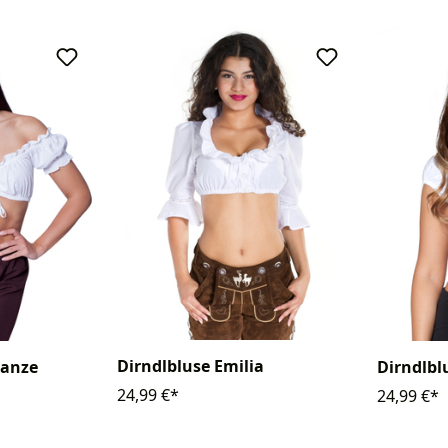
Dirndlbluse Emilia
tanze
Dirndlbl
24,99 €*
24,99 €*