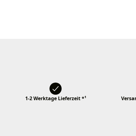
1-2 Werktage Lieferzeit *¹
Versan