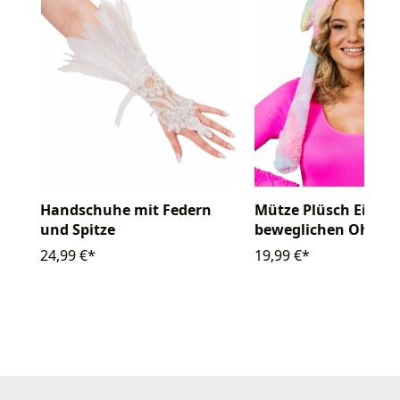
Handschuhe mit Federn
Mütze Plüsch Einho
und Spitze
beweglichen Ohren
24,99 €*
19,99 €*