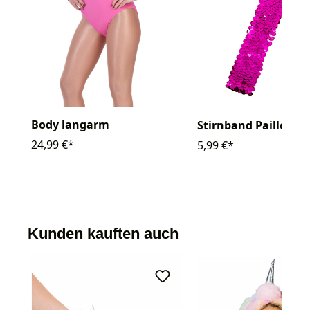
Body langarm
Stirnband Pailletten
24,99 €*
5,99 €*
Kunden kauften auch