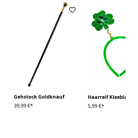
Gehstock Goldknauf
Haarreif Kleeblatt g
39,99 €*
5,99 €*