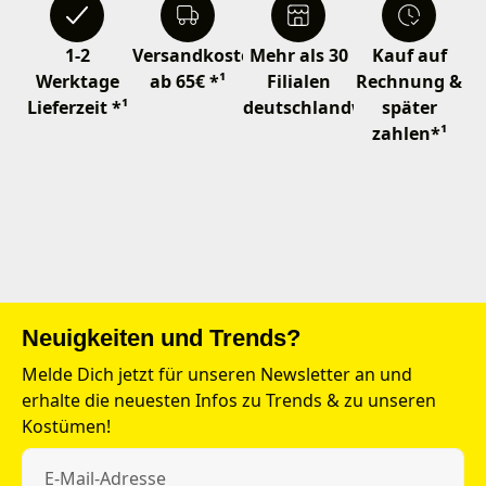
1-2
Versandkostenfrei
Mehr als 30
Kauf auf
Werktage
ab 65€ *¹
Filialen
Rechnung &
Lieferzeit *¹
deutschlandweit
später
zahlen*¹
Neuigkeiten und Trends?
Melde Dich jetzt für unseren Newsletter an und
erhalte die neuesten Infos zu Trends & zu unseren
Kostümen!