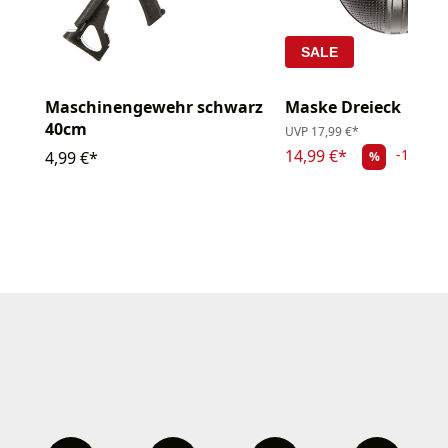
SALE
Maschinengewehr schwarz
Maske Dreieck
40cm
UVP
17,99 €*
14,99 €*
-16.68
4,99 €*
%