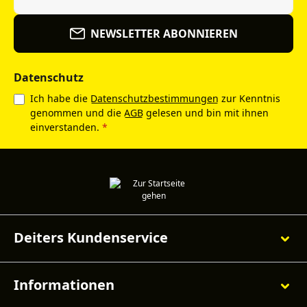
NEWSLETTER ABONNIEREN
Datenschutz
Ich habe die
Datenschutzbestimmungen
zur Kenntnis
genommen und die
AGB
gelesen und bin mit ihnen
einverstanden.
*
Deiters Kundenservice
Informationen