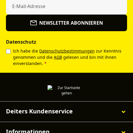
NEWSLETTER ABONNIEREN
Datenschutz
Ich habe die
Datenschutzbestimmungen
zur Kenntnis
genommen und die
AGB
gelesen und bin mit ihnen
einverstanden.
*
Deiters Kundenservice
Informationen