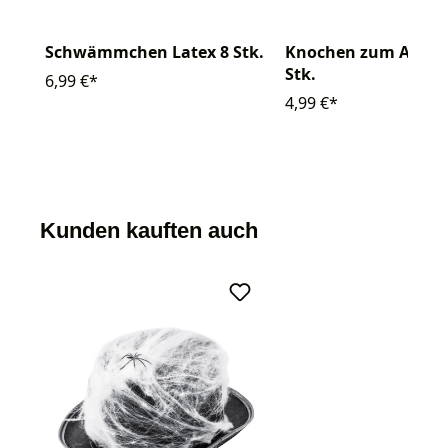
Schwämmchen Latex 8 Stk.
Knochen zum Annäh
Stk.
6,99 €*
4,99 €*
Kunden kauften auch