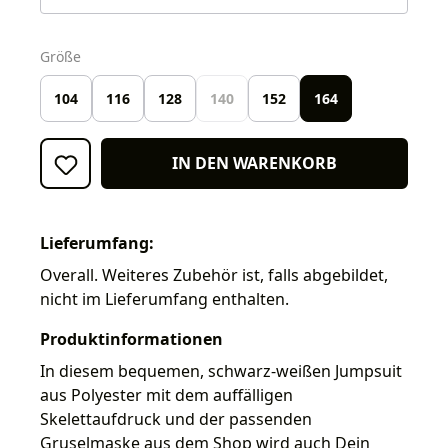
auswählen
Größe
104
116
128
140
152
164
IN DEN WARENKORB
Lieferumfang:
Overall. Weiteres Zubehör ist, falls abgebildet,
nicht im Lieferumfang enthalten.
Produktinformationen
In diesem bequemen, schwarz-weißen Jumpsuit
aus Polyester mit dem auffälligen
Skelettaufdruck und der passenden
Gruselmaske aus dem Shop wird auch Dein