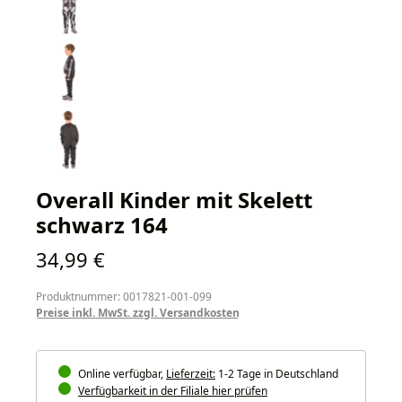
Overall Kinder mit Skelett
schwarz 164
Regulärer Preis:
34,99 €
Produktnummer: 0017821-001-099
Preise inkl. MwSt. zzgl. Versandkosten
Online verfügbar,
Lieferzeit:
1-2 Tage in Deutschland
Verfügbarkeit in der Filiale hier prüfen