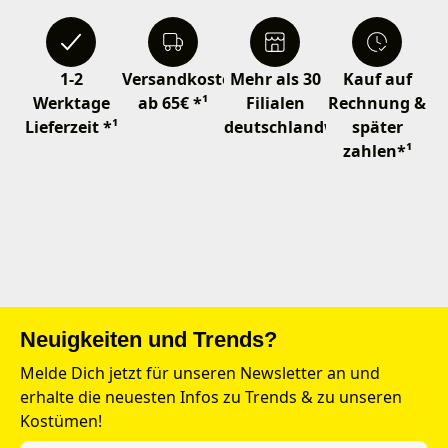
1-2
Versandkostenfrei
Mehr als 30
Kauf auf
Werktage
ab 65€ *¹
Filialen
Rechnung &
Lieferzeit *¹
deutschlandweit
später
zahlen*¹
Neuigkeiten und Trends?
Melde Dich jetzt für unseren Newsletter an und
erhalte die neuesten Infos zu Trends & zu unseren
Kostümen!