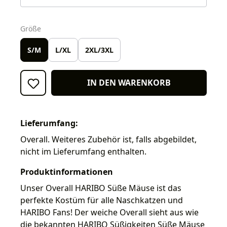
auswählen
Größe
S/M
L/XL
2XL/3XL
IN DEN WARENKORB
Lieferumfang:
Overall. Weiteres Zubehör ist, falls abgebildet,
nicht im Lieferumfang enthalten.
Produktinformationen
Unser Overall HARIBO Süße Mäuse ist das
perfekte Kostüm für alle Naschkatzen und
HARIBO Fans! Der weiche Overall sieht aus wie
die bekannten HARIBO Süßigkeiten Süße Mäuse