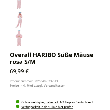
Overall HARIBO Süße Mäuse
rosa S/M
Regulärer Preis:
69,99 €
Produktnummer: 0026040-023-013
Preise inkl. MwSt. zzgl. Versandkosten
Online verfügbar,
Lieferzeit:
1-2 Tage in Deutschland
Verfügbarkeit in der Filiale hier prüfen