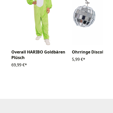
Overall HARIBO Goldbären
Ohrringe Discokuge
Plüsch
5,99 €*
69,99 €*