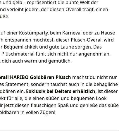
 und gelb – repräsentiert die bunte Welt der
d verleiht jedem, der diesen Overall trägt, einen
üße.
auf einer Kostümparty, beim Karneval oder zu Hause
h entspannen möchtest, dieser Plüsch-Overall wird
ür Bequemlichkeit und gute Laune sorgen. Das
Plüschmaterial fühlt sich nicht nur angenehm an,
t dich auch warm und gemütlich.
rall HARIBO Goldbären Plüsch
machst du nicht nur
s Statement, sondern tauchst auch in die behagliche
ldbären ein.
Exklusiv bei Deiters erhältlich
, ist dieser
ekt für alle, die einen süßen und bequemen Look
dir jetzt diesen flauschigen Spaß und genieße das süße
ldbären in vollen Zügen!