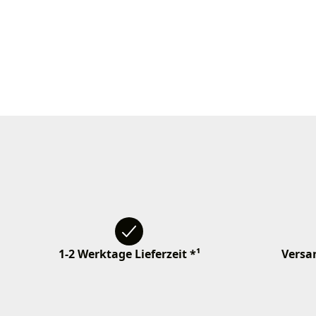
1-2 Werktage Lieferzeit *¹
Versan