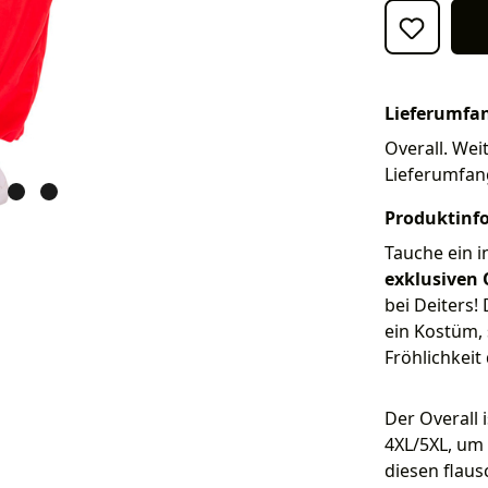
Lieferumfa
Overall. Weit
Lieferumfan
Produktinf
Tauche ein i
exklusiven 
bei Deiters! 
ein Kostüm, 
Fröhlichkeit
Der Overall 
4XL/5XL, um 
diesen flaus