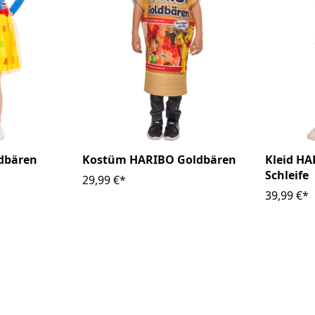
dbären
Kostüm HARIBO Goldbären
Kleid HA
Schleife
29,99 €*
39,99 €*