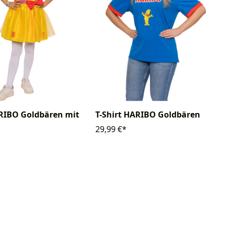
RIBO Goldbären mit
T-Shirt HARIBO Goldbären
29,99 €*