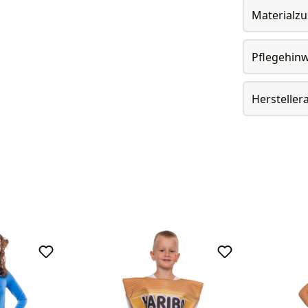
Materialz
Pflegehin
Herstelle