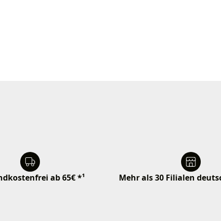
dkostenfrei ab 65€ *¹
Mehr als 30 Filialen deut