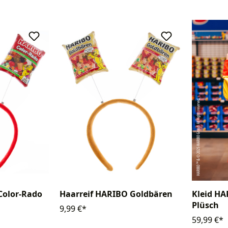
Color-Rado
Haarreif HARIBO Goldbären
Kleid H
Plüsch
9,99 €*
59,99 €*