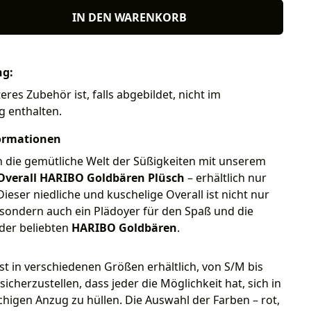
IN DEN WARENKORB
ng:
eres Zubehör ist, falls abgebildet, nicht im
g enthalten.
ormationen
n die gemütliche Welt der Süßigkeiten mit unserem
Overall HARIBO Goldbären Plüsch
– erhältlich nur
Dieser niedliche und kuschelige Overall ist nicht nur
sondern auch ein Plädoyer für den Spaß und die
 der beliebten
HARIBO Goldbären
.
ist in verschiedenen Größen erhältlich, von S/M bis
sicherzustellen, dass jeder die Möglichkeit hat, sich in
chigen Anzug zu hüllen. Die Auswahl der Farben – rot,