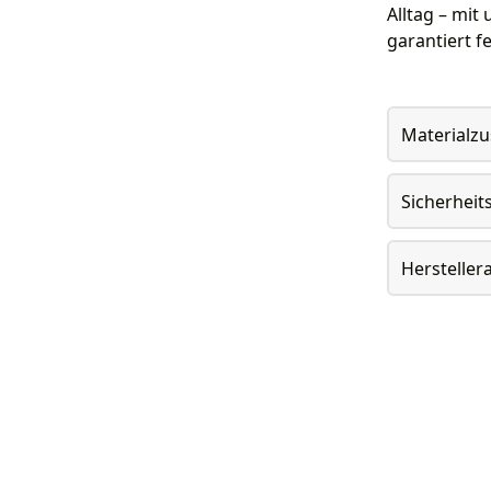
Alltag – mit
garantiert f
Materialz
Sicherheit
Herstelle