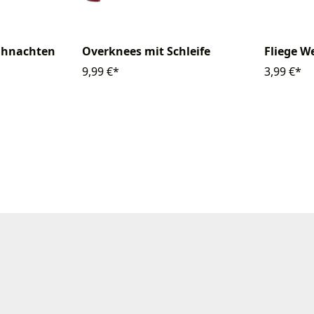
ihnachten
Overknees mit Schleife
Fliege W
9,99 €*
3,99 €*