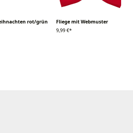
eihnachten rot/grün
Fliege mit Webmuster
9,99 €*