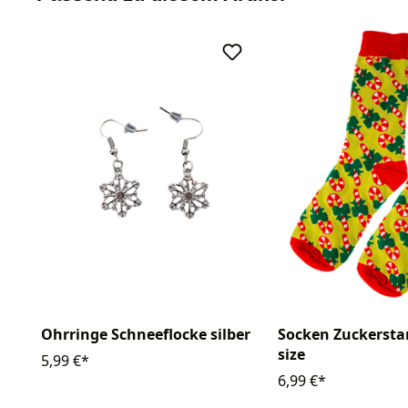
Ohrringe Schneeflocke silber
Socken Zuckerst
size
5,99 €*
6,99 €*