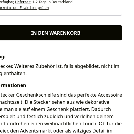
erfügbar,
Lieferzeit:
1-2 Tage in Deutschland
keit in der Filiale hier prüfen
IN DEN WARENKORB
ng:
ecker. Weiteres Zubehör ist, falls abgebildet, nicht im
g enthalten.
ormationen
tecker Geschenkschleife sind das perfekte Accessoire
nachtszeit. Die Stecker sehen aus wie dekorative
ie man sie auf einem Geschenk platziert. Dadurch
erspielt und festlich zugleich und verleihen deinem
andumdrehen einen weihnachtlichen Touch. Ob für die
ier, den Adventsmarkt oder als witziges Detail im