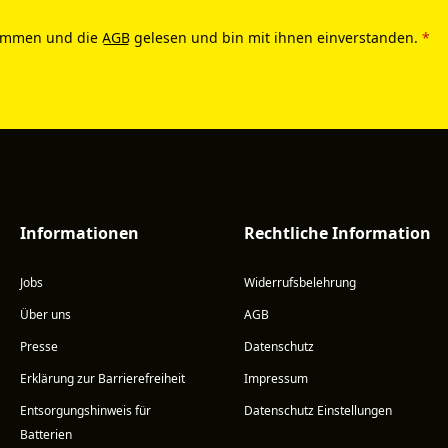
ommen und die
AGB
gelesen und bin mit ihnen einverstanden.
*
Informationen
Rechtliche Information
Jobs
Widerrufsbelehrung
Über uns
AGB
Presse
Datenschutz
Erklärung zur Barrierefreiheit
Impressum
Entsorgungshinweis für
Datenschutz Einstellungen
Batterien