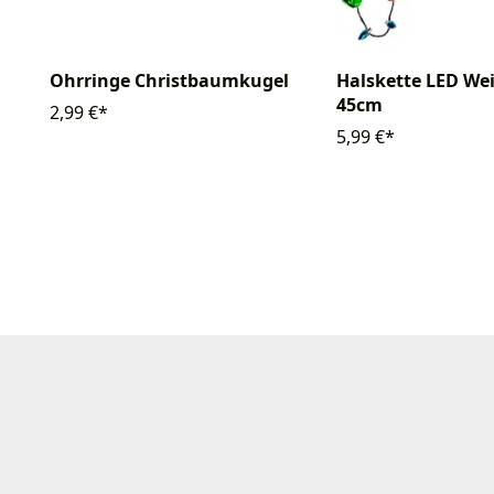
Ohrringe Christbaumkugel
Halskette LED We
45cm
2,99 €*
5,99 €*