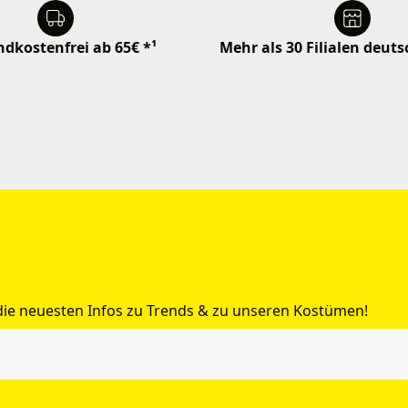
dkostenfrei ab 65€ *¹
Mehr als 30 Filialen deut
 die neuesten Infos zu Trends & zu unseren Kostümen!