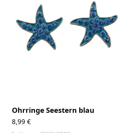
Ohrringe Seestern blau
Regulärer Preis:
8,99 €