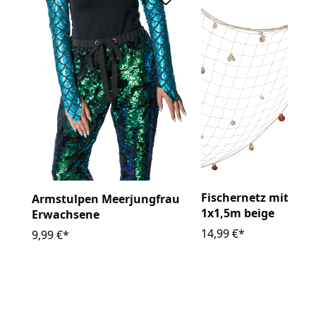
Fischernetz mit Mu
Armstulpen Meerjungfrau
1x1,5m beige
Erwachsene
14,99 €*
9,99 €*