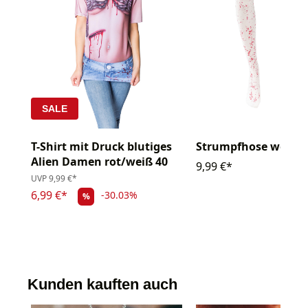
SALE
T-Shirt mit Druck blutiges
Strumpfhose weiß b
Alien Damen rot/weiß 40
9,99 €*
UVP
9,99 €*
6,99 €*
-30.03%
%
Kunden kauften auch