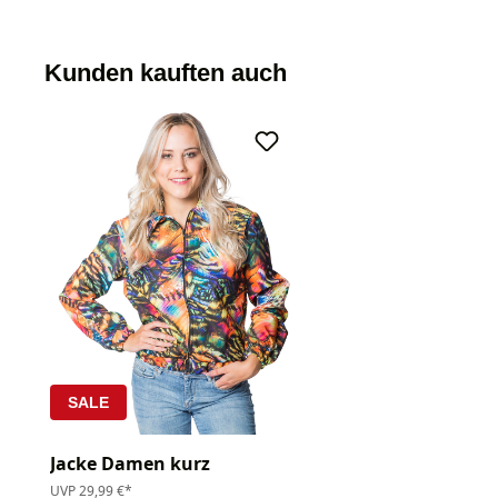
Kunden kauften auch
SALE
Jacke Damen kurz
UVP
29,99 €*