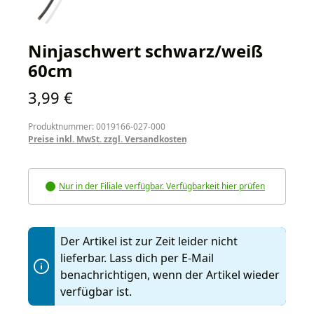
Ninjaschwert schwarz/weiß
60cm
Regulärer Preis:
3,99 €
Produktnummer: 0019166-027-000
Preise inkl. MwSt. zzgl. Versandkosten
Nur in der Filiale verfügbar. Verfügbarkeit hier prüfen
Der Artikel ist zur Zeit leider nicht
lieferbar. Lass dich per E-Mail
benachrichtigen, wenn der Artikel wieder
verfügbar ist.