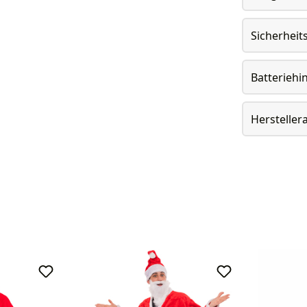
Sicherheit
Batteriehi
Herstelle