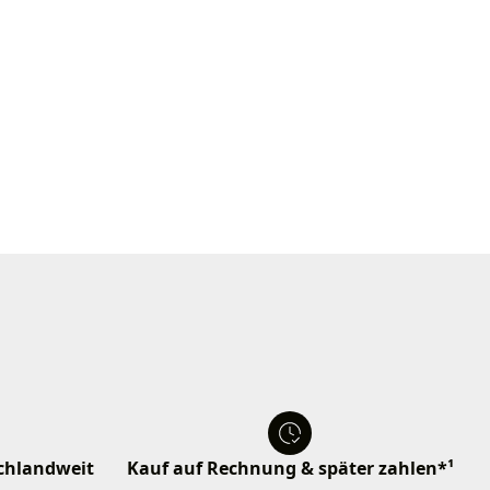
schlandweit
Kauf auf Rechnung & später zahlen*¹