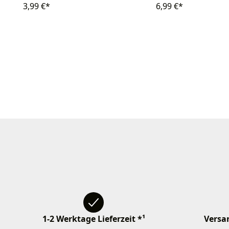
3,99 €*
6,99 €*
1-2 Werktage Lieferzeit *¹
Versan