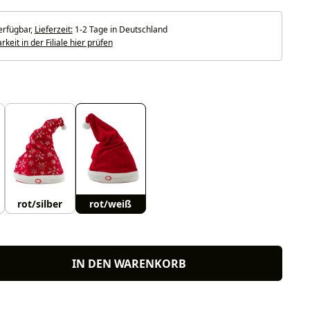
erfügbar,
Lieferzeit:
1-2 Tage in Deutschland
keit in der Filiale hier prüfen
uswählen
rot/silber
rot/weiß
IN DEN WARENKORB