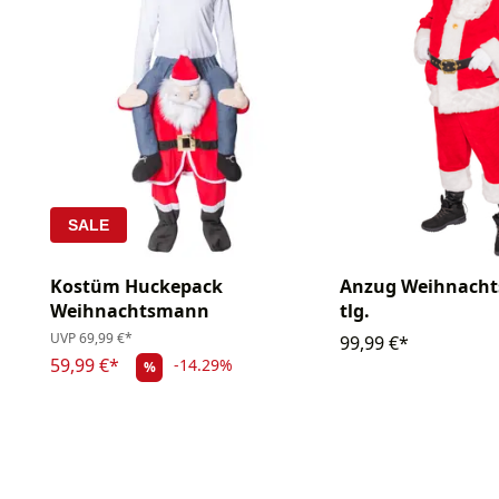
SALE
Kostüm Huckepack
Anzug Weihnacht
Weihnachtsmann
tlg.
UVP
69,99 €*
99,99 €*
59,99 €*
-14.29%
%