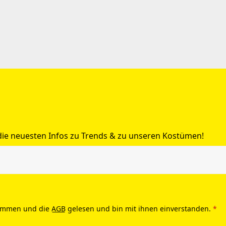
 die neuesten Infos zu Trends & zu unseren Kostümen!
ommen und die
AGB
gelesen und bin mit ihnen einverstanden.
*