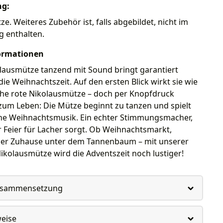
ng:
e. Weiteres Zubehör ist, falls abgebildet, nicht im
g enthalten.
ormationen
lausmütze tanzend mit Sound bringt garantiert
ie Weihnachtszeit. Auf den ersten Blick wirkt sie wie
sche rote Nikolausmütze – doch per Knopfdruck
zum Leben: Die Mütze beginnt zu tanzen und spielt
che Weihnachtsmusik. Ein echter Stimmungsmacher,
r Feier für Lacher sorgt. Ob Weihnachtsmarkt,
der Zuhause unter dem Tannenbaum – mit unserer
kolausmütze wird die Adventszeit noch lustiger!
usammensetzung
weise