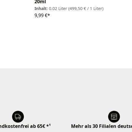
20ml
Inhalt:
0.02 Liter
(499,50 € / 1 Liter)
9,99 €*
dkostenfrei ab 65€ *¹
Mehr als 30 Filialen deut