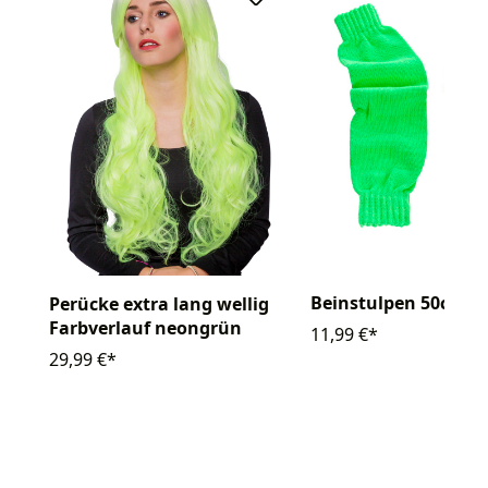
Beinstulpen 50cm
Perücke extra lang wellig
Farbverlauf neongrün
11,99 €*
29,99 €*