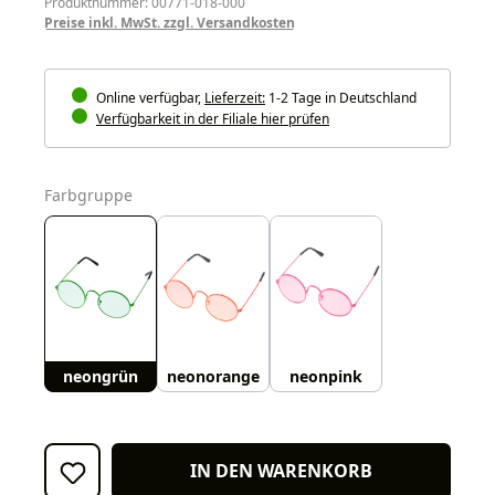
Produktnummer: 00771-018-000
Preise inkl. MwSt. zzgl. Versandkosten
Online verfügbar,
Lieferzeit:
1-2 Tage in Deutschland
Verfügbarkeit in der Filiale hier prüfen
auswählen
Farbgruppe
neongrün
neonorange
neonpink
IN DEN WARENKORB