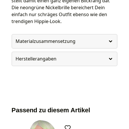
stellt damit einen ganz eigenen Blickfang dar.
Die neongrüne Nickelbrille bereichert Dein
einfach nur schräges Outfit ebenso wie den
trendigen Hippie-Look.
Materialzusammensetzung
Herstellerangaben
Passend zu diesem Artikel