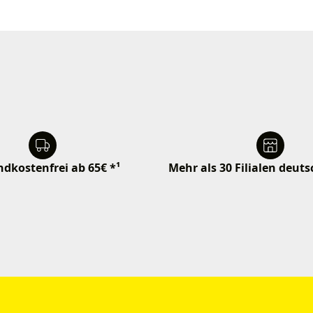
dkostenfrei ab 65€ *¹
Mehr als 30 Filialen deut