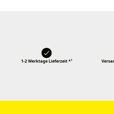
1-2 Werktage Lieferzeit *¹
Versan