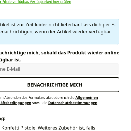
r Filiale verfügbar. Verfügbarkeit hier prüfen
ikel ist zur Zeit leider nicht lieferbar. Lass dich per E-
enachrichtigen, wenn der Artikel wieder verfügbar
chrichtige mich, sobald das Produkt wieder online
ügbar ist.
e E-Mail
BENACHRICHTIGE MICH
em Absenden des Formulars akzeptiere ich die
Allgemeinen
häftsbedingungen
sowie die
Datenschutzbestimmungen
.
ng:
Konfetti Pistole. Weiteres Zubehör ist, falls