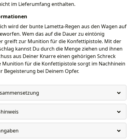
nicht im Lieferumfang enthalten.
ormationen
ich wird der bunte Lametta-Regen aus den Wagen auf
eworfen. Wem das auf die Dauer zu eintönig
r greift zur Munition für die Konfettipistole. Mit der
schlag kannst Du durch die Menge ziehen und ihnen
chuss aus Deiner Knarre einen gehörigen Schreck
e Munition für die Konfettipistole sorgt im Nachhinein
ür Begeisterung bei Deinem Opfer.
usammensetzung
shinweis
rangaben