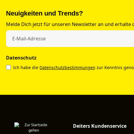
Neuigkeiten und Trends?
Melde Dich jetzt für unseren Newsletter an und erhalte
Datenschutz
Ich habe die
Datenschutzbestimmungen
zur Kenntnis gen
Deiters Kundenservice