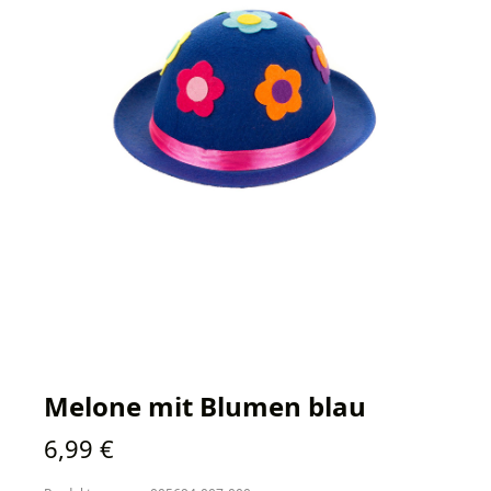
Melone mit Blumen blau
Regulärer Preis:
6,99 €