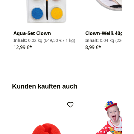
Aqua-Set Clown
Clown-Weiß 40g
Inhalt:
0.02 kg
(649,50 € / 1 kg)
Inhalt:
0.04 kg
(224,75 € 
12,99 €*
8,99 €*
Kunden kauften auch