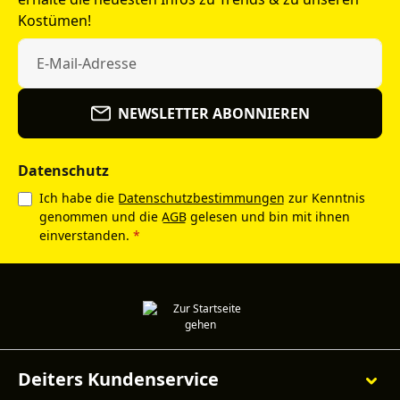
Kostümen!
NEWSLETTER ABONNIEREN
Datenschutz
Ich habe die
Datenschutzbestimmungen
zur Kenntnis
genommen und die
AGB
gelesen und bin mit ihnen
einverstanden.
*
Deiters Kundenservice