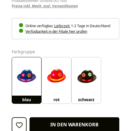
Produktnummer: 005694-007-000
Preise inkl. MwSt. zzgl. Versandkosten
Online verfügbar,
Lieferzeit:
1-2 Tage in Deutschland
Verfügbarkeit in der Filiale hier prüfen
auswählen
Farbgruppe
blau
rot
schwarz
IN DEN WARENKORB