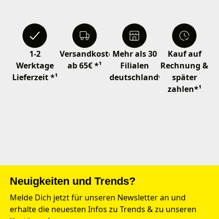
1-2
Versandkostenfrei
Mehr als 30
Kauf auf
Werktage
ab 65€ *¹
Filialen
Rechnung &
Lieferzeit *¹
deutschlandweit
später
zahlen*¹
Neuigkeiten und Trends?
Melde Dich jetzt für unseren Newsletter an und
erhalte die neuesten Infos zu Trends & zu unseren