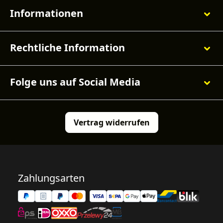
Informationen
Rechtliche Information
Folge uns auf Social Media
Vertrag widerrufen
Zahlungsarten