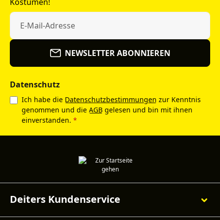
Kostümen!
NEWSLETTER ABONNIEREN
Datenschutz
Ich habe die
Datenschutzbestimmungen
zur Kenntnis
genommen und die
AGB
gelesen und bin mit ihnen
einverstanden.
*
Deiters Kundenservice