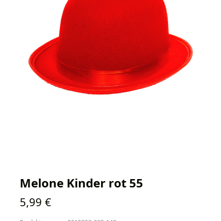
Melone Kinder rot 55
Regulärer Preis:
5,99 €