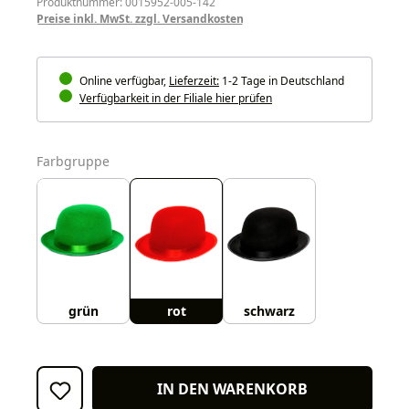
Produktnummer: 0015952-005-142
Preise inkl. MwSt. zzgl. Versandkosten
Online verfügbar,
Lieferzeit:
1-2 Tage in Deutschland
Verfügbarkeit in der Filiale hier prüfen
auswählen
Farbgruppe
grün
rot
schwarz
IN DEN WARENKORB