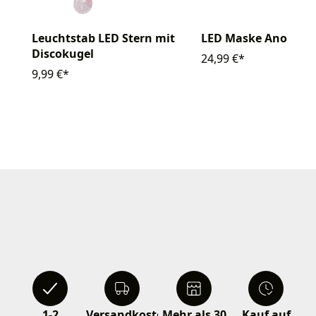
Leuchtstab LED Stern mit
LED Maske Anonym 
Discokugel
24,99 €*
9,99 €*
1-2
Versandkostenfrei
Mehr als 30
Kauf auf