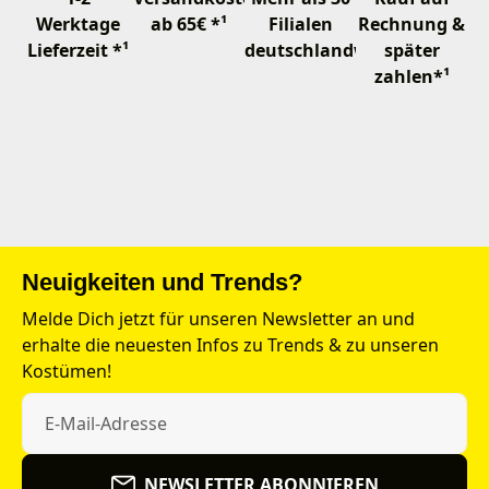
Werktage
ab 65€ *¹
Filialen
Rechnung &
Lieferzeit *¹
deutschlandweit
später
zahlen*¹
Neuigkeiten und Trends?
Melde Dich jetzt für unseren Newsletter an und
erhalte die neuesten Infos zu Trends & zu unseren
Kostümen!
NEWSLETTER ABONNIEREN