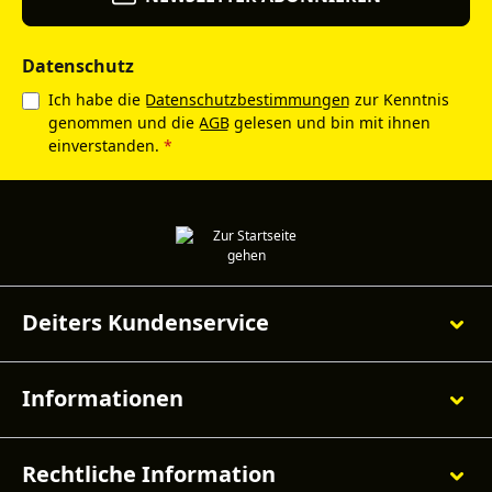
Datenschutz
Ich habe die
Datenschutzbestimmungen
zur Kenntnis
genommen und die
AGB
gelesen und bin mit ihnen
einverstanden.
*
Deiters Kundenservice
Informationen
Rechtliche Information