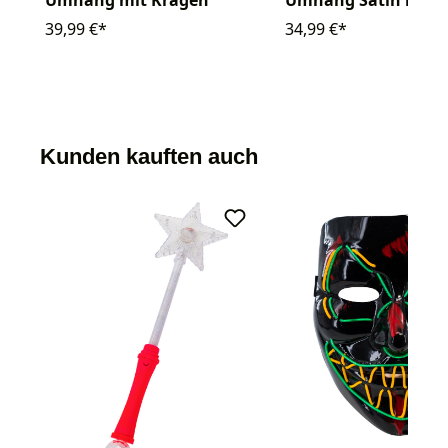
Umhang mit Kragen
Umhang Satin mit 
39,99 €*
34,99 €*
Kunden kauften auch