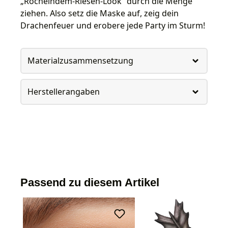
„Röchelndem-Riesen-Look“ durch die Menge
ziehen. Also setz die Maske auf, zeig dein
Drachenfeuer und erobere jede Party im Sturm!
Materialzusammensetzung
Herstellerangaben
Passend zu diesem Artikel