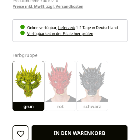
Produktnummer: 0010210
Preise inkl. MwSt. zzgl. Versandkosten
Online verfügbar,
Lieferzeit:
1-2 Tage in Deutschland
Verfügbarkeit in der Filiale hier prüfen
auswählen
Farbgruppe
grün
rot
schwarz
IN DEN WARENKORB