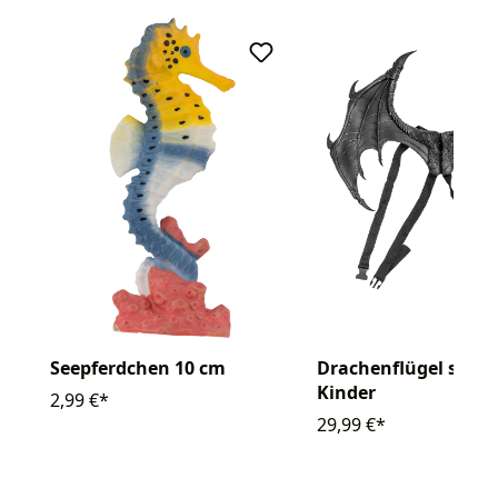
Seepferdchen 10 cm
Drachenflügel schw
Kinder
2,99 €*
29,99 €*