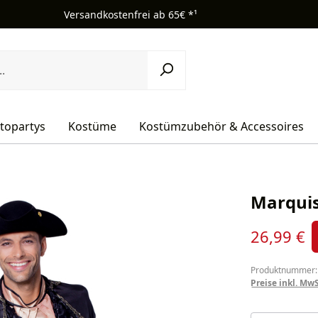
Versandkostenfrei ab 65€ *¹
topartys
Kostüme
Kostümzubehör & Accessoires
Marquis
Verkaufsprei
26,99 €
Produktnummer:
Preise inkl. Mw