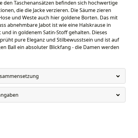
e den Taschenansätzen befinden sich hochwertige
tionen, die die Jacke verzieren. Die Säume zieren
Hose und Weste auch hier goldene Borten. Das mit
uss abnehmbare Jabot ist wie eine Halskrause in
t und in goldenem Satin-Stoff gehalten. Dieses
rüht pure Eleganz und Stilbewusstsein und ist auf
en Ball ein absoluter Blickfang - die Damen werden
usammensetzung
rangaben