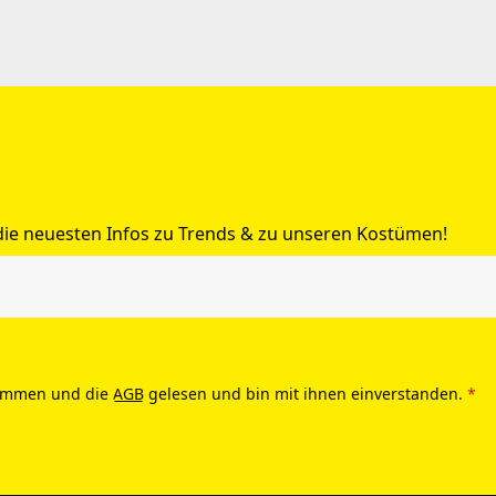
 die neuesten Infos zu Trends & zu unseren Kostümen!
ommen und die
AGB
gelesen und bin mit ihnen einverstanden.
*