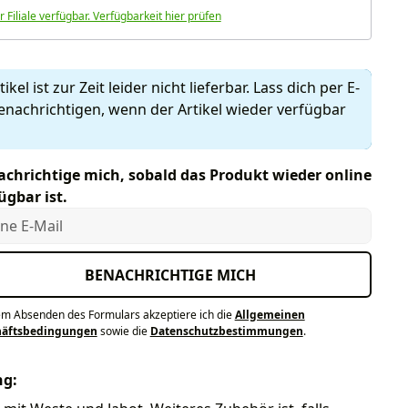
r Filiale verfügbar. Verfügbarkeit hier prüfen
ikel ist zur Zeit leider nicht lieferbar. Lass dich per E-
enachrichtigen, wenn der Artikel wieder verfügbar
chrichtige mich, sobald das Produkt wieder online
ügbar ist.
e E-Mail
BENACHRICHTIGE MICH
em Absenden des Formulars akzeptiere ich die
Allgemeinen
häftsbedingungen
sowie die
Datenschutzbestimmungen
.
ng: