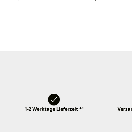
1-2 Werktage Lieferzeit *¹
Versan