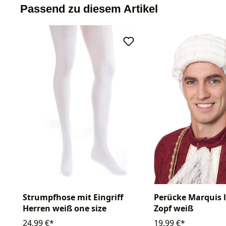
Passend zu diesem Artikel
Strumpfhose mit Eingriff
Perücke Marquis l
Herren weiß one size
Zopf weiß
24,99 €*
19,99 €*