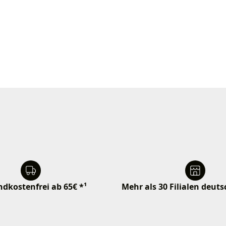
dkostenfrei ab 65€ *¹
Mehr als 30 Filialen deut