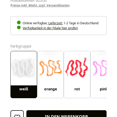
Produktnummer: 002030
Preise inkl. MwSt. zzgl. Versandkosten
Online verfügbar,
Lieferzeit:
1-2 Tage in Deutschland
Verfügbarkeit in der Filiale hier prüfen
auswählen
Farbgruppe
weiß
orange
rot
pink
IN DEN WARENKORB