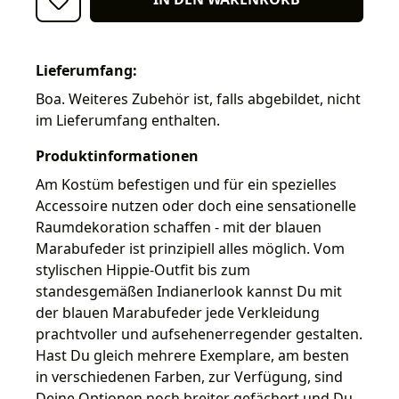
Lieferumfang:
Boa. Weiteres Zubehör ist, falls abgebildet, nicht
im Lieferumfang enthalten.
Produktinformationen
Am Kostüm befestigen und für ein spezielles
Accessoire nutzen oder doch eine sensationelle
Raumdekoration schaffen - mit der blauen
Marabufeder ist prinzipiell alles möglich. Vom
stylischen Hippie-Outfit bis zum
standesgemäßen Indianerlook kannst Du mit
der blauen Marabufeder jede Verkleidung
prachtvoller und aufsehenerregender gestalten.
Hast Du gleich mehrere Exemplare, am besten
in verschiedenen Farben, zur Verfügung, sind
Deine Optionen noch breiter gefächert und Du