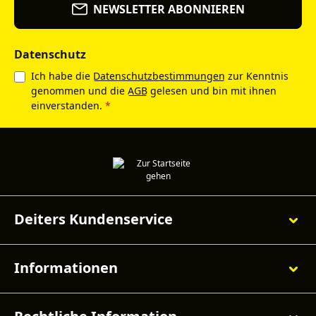
NEWSLETTER ABONNIEREN
Datenschutz
Ich habe die
Datenschutzbestimmungen
zur Kenntnis
genommen und die
AGB
gelesen und bin mit ihnen
einverstanden.
*
Deiters Kundenservice
Informationen