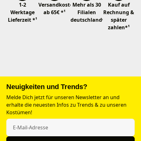
1-2
Versandkostenfrei
Mehr als 30
Kauf auf
Werktage
ab 65€ *¹
Filialen
Rechnung &
Lieferzeit *¹
deutschlandweit
später
zahlen*¹
Neuigkeiten und Trends?
Melde Dich jetzt für unseren Newsletter an und
erhalte die neuesten Infos zu Trends & zu unseren
Kostümen!