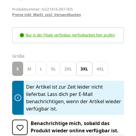
Produktnummer: m221816-097-005
Preise inkl. MwSt. zzgl. Versandkosten
Nur in der Filiale verfügbar. Verfügbarkeit hier prüfen
auswählen
Größe
S
M
L
XL
2XL
3XL
4XL
Der Artikel ist zur Zeit leider nicht
lieferbar. Lass dich per E-Mail
benachrichtigen, wenn der Artikel wieder
verfügbar ist.
Benachrichtige mich, sobald das
Produkt wieder online verfügbar ist.