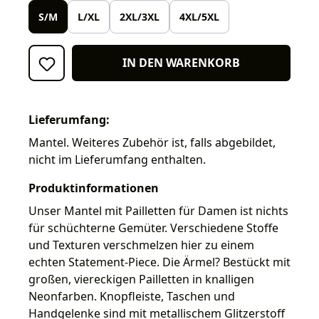
S/M
L/XL
2XL/3XL
4XL/5XL
IN DEN WARENKORB
Lieferumfang:
Mantel. Weiteres Zubehör ist, falls abgebildet,
nicht im Lieferumfang enthalten.
Produktinformationen
Unser Mantel mit Pailletten für Damen ist nichts
für schüchterne Gemüter. Verschiedene Stoffe
und Texturen verschmelzen hier zu einem
echten Statement-Piece. Die Ärmel? Bestückt mit
großen, viereckigen Pailletten in knalligen
Neonfarben. Knopfleiste, Taschen und
Handgelenke sind mit metallischem Glitzerstoff