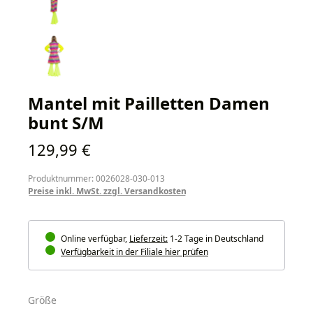
Mantel mit Pailletten Damen
bunt S/M
Regulärer Preis:
129,99 €
Produktnummer: 0026028-030-013
Preise inkl. MwSt. zzgl. Versandkosten
Online verfügbar,
Lieferzeit:
1-2 Tage in Deutschland
Verfügbarkeit in der Filiale hier prüfen
auswählen
Größe