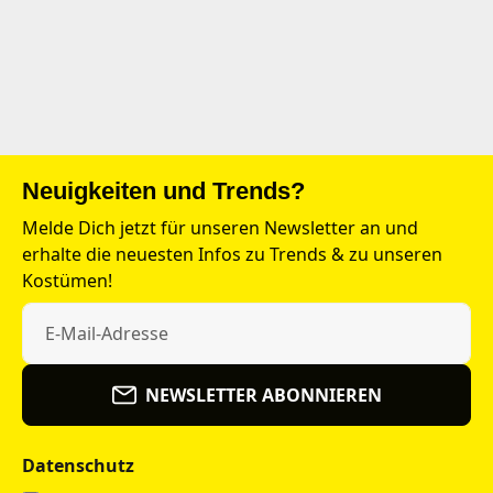
Neuigkeiten und Trends?
Melde Dich jetzt für unseren Newsletter an und
erhalte die neuesten Infos zu Trends & zu unseren
Kostümen!
NEWSLETTER ABONNIEREN
Datenschutz