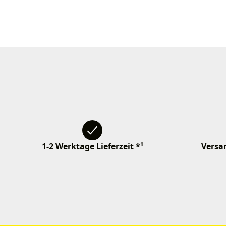
1-2 Werktage Lieferzeit *¹
Versan