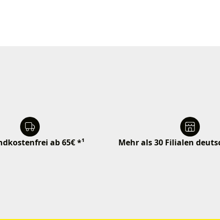
dkostenfrei ab 65€ *¹
Mehr als 30 Filialen deut