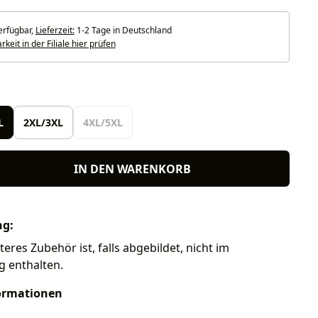
erfügbar,
Lieferzeit:
1-2 Tage in Deutschland
keit in der Filiale hier prüfen
len
L
2XL/3XL
4XL/5XL
IN DEN WARENKORB
ng:
eres Zubehör ist, falls abgebildet, nicht im
g enthalten.
ormationen