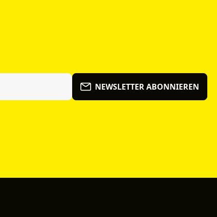
NEWSLETTER ABONNIEREN