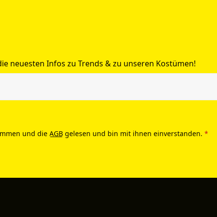
 die neuesten Infos zu Trends & zu unseren Kostümen!
ommen und die
AGB
gelesen und bin mit ihnen einverstanden.
*