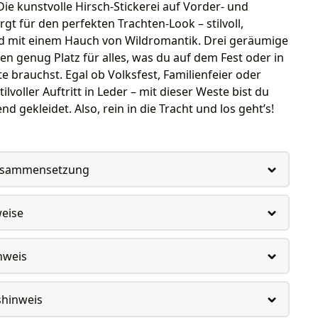
 Die kunstvolle Hirsch-Stickerei auf Vorder- und
rgt für den perfekten Trachten-Look – stilvoll,
nd mit einem Hauch von Wildromantik. Drei geräumige
en genug Platz für alles, was du auf dem Fest oder in
e brauchst. Egal ob Volksfest, Familienfeier oder
tilvoller Auftritt in Leder – mit dieser Weste bist du
d gekleidet. Also, rein in die Tracht und los geht’s!
usammensetzung
weise
nweis
shinweis