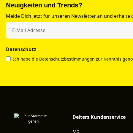
Neuigkeiten und Trends?
Melde Dich jetzt für unseren Newsletter an und erhalte
Datenschutz
Ich habe die
Datenschutzbestimmungen
zur Kenntnis gen
Deiters Kundenservice
FAQ