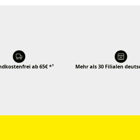
dkostenfrei ab 65€ *¹
Mehr als 30 Filialen deut