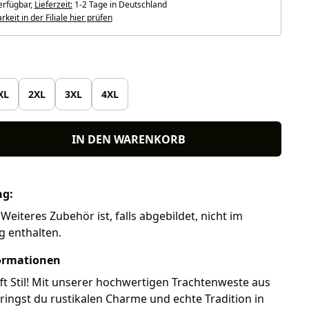
erfügbar,
Lieferzeit:
1-2 Tage in Deutschland
keit in der Filiale hier prüfen
len
XL
2XL
3XL
4XL
IN DEN WARENKORB
ng:
Weiteres Zubehör ist, falls abgebildet, nicht im
g enthalten.
ormationen
ifft Stil! Mit unserer hochwertigen Trachtenweste aus
ringst du rustikalen Charme und echte Tradition in