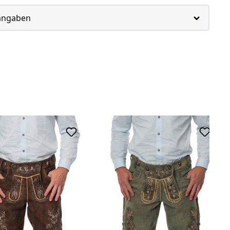
rangaben