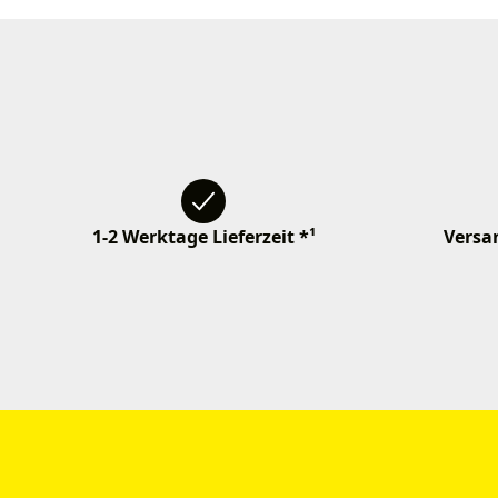
1-2 Werktage Lieferzeit *¹
Versan