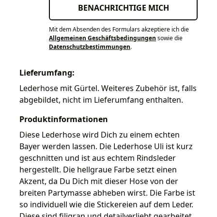
BENACHRICHTIGE MICH
Mit dem Absenden des Formulars akzeptiere ich die
Allgemeinen Geschäftsbedingungen
sowie die
Datenschutzbestimmungen
.
Lieferumfang:
Lederhose mit Gürtel. Weiteres Zubehör ist, falls
abgebildet, nicht im Lieferumfang enthalten.
Produktinformationen
Diese Lederhose wird Dich zu einem echten
Bayer werden lassen. Die Lederhose Uli ist kurz
geschnitten und ist aus echtem Rindsleder
hergestellt. Die hellgraue Farbe setzt einen
Akzent, da Du Dich mit dieser Hose von der
breiten Partymasse abheben wirst. Die Farbe ist
so individuell wie die Stickereien auf dem Leder.
Diese sind filigran und detailverliebt gearbeitet.