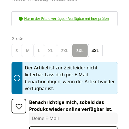
Nur in der Filiale verfügbar. Verfügbarkeit hier prüfen
auswählen
Größe
S
M
L
XL
2XL
3XL
4XL
Der Artikel ist zur Zeit leider nicht
lieferbar. Lass dich per E-Mail
benachrichtigen, wenn der Artikel wieder
verfügbar ist.
Benachrichtige mich, sobald das
Produkt wieder online verfügbar ist.
Deine E-Mail