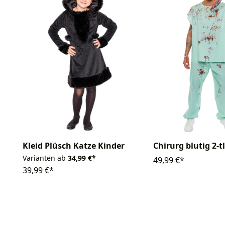
Kleid Plüsch Katze Kinder
Chirurg blutig 2-tl
Varianten ab
34,99 €*
49,99 €*
39,99 €*