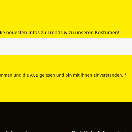
 die neuesten Infos zu Trends & zu unseren Kostümen!
ommen und die
AGB
gelesen und bin mit ihnen einverstanden.
*