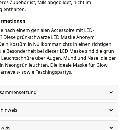
res Zubehör ist, falls abgebildet, nicht im
g enthalten.
ormationen
e nach einem genialen Accessoire mit LED-
? Diese grün-schwarze LED Maske Anonym
Dein Kostüm in Nullkommanichts in einen richtigen
Die Besonderheit bei dieser LED Maske sind die grün
 Leuchtschnüre über Augen, Mund und Nase, die per
in Neongrün leuchten. Die ideale Maske für Glow
arnevals- sowie Faschingspartys.
usammensetzung
shinweis
nweis