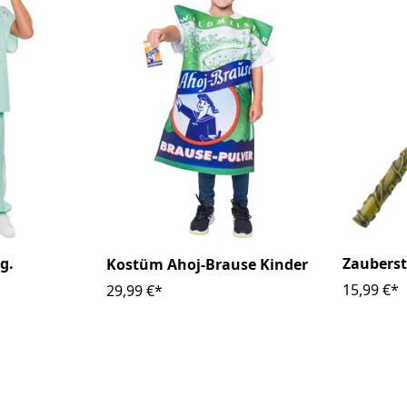
g.
Zaubers
Kostüm Ahoj-Brause Kinder
15,99 €*
29,99 €*