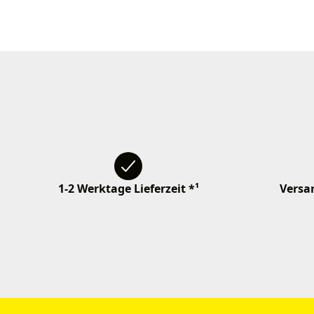
1-2 Werktage Lieferzeit *¹
Versan