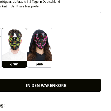
erfügbar,
Lieferzeit:
1-2 Tage in Deutschland
keit in der Filiale hier prüfen
uswählen
grün
pink
IN DEN WARENKORB
ng: