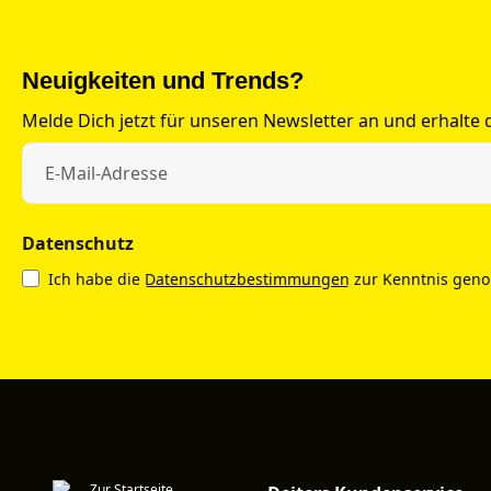
Neuigkeiten und Trends?
Melde Dich jetzt für unseren Newsletter an und erhalte
Datenschutz
Ich habe die
Datenschutzbestimmungen
zur Kenntnis gen