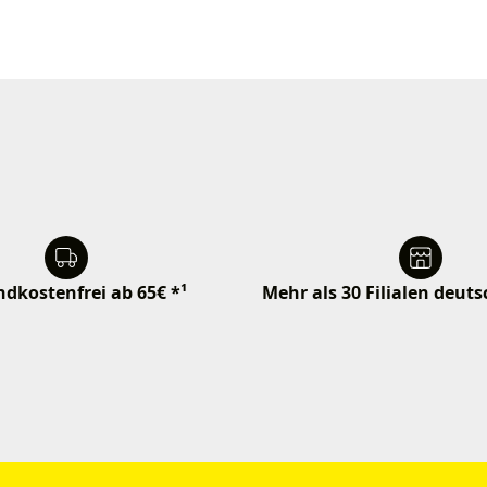
dkostenfrei ab 65€ *¹
Mehr als 30 Filialen deut