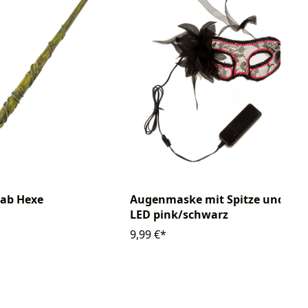
tab Hexe
Augenmaske mit Spitze und
LED pink/schwarz
9,99 €*