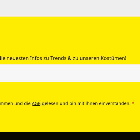
 die neuesten Infos zu Trends & zu unseren Kostümen!
ommen und die
AGB
gelesen und bin mit ihnen einverstanden.
*