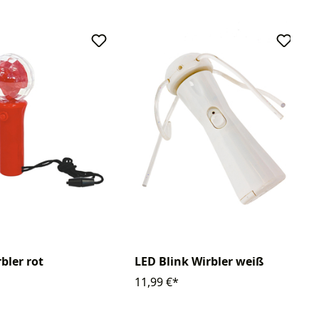
bler rot
LED Blink Wirbler weiß
11,99 €*