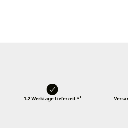
1-2 Werktage Lieferzeit *¹
Versan