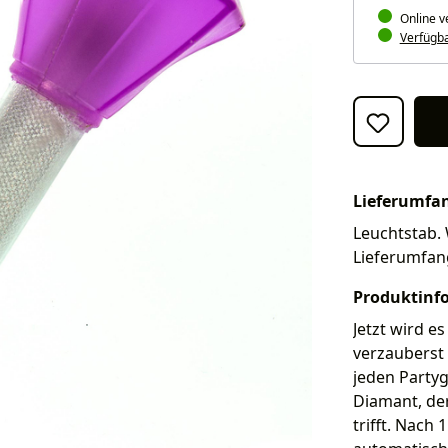
Online v
Verfügbar
Lieferumfa
Leuchtstab. 
Lieferumfan
Produktinf
Jetzt wird e
verzauberst
jeden Partyg
Diamant, de
trifft. Nach