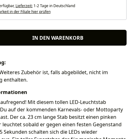
erfügbar,
Lieferzeit:
1-2 Tage in Deutschland
keit in der Filiale hier prüfen
IN DEN WARENKORB
ng:
Weiteres Zubehör ist, falls abgebildet, nicht im
g enthalten.
ormationen
s aufregend! Mit diesem tollen LED-Leuchtstab
 Du auf der kommenden Karnevals- oder Mottoparty
ast. Der ca. 23 cm lange Stab besitzt einen pinken
r leuchtet sobald er gegen einen festen Gegenstand
 15 Sekunden schalten sich die LEDs wieder