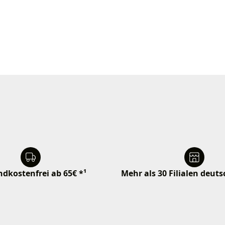
dkostenfrei ab 65€ *¹
Mehr als 30 Filialen deut