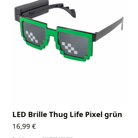
LED Brille Thug Life Pixel grün
Regulärer Preis:
16,99 €