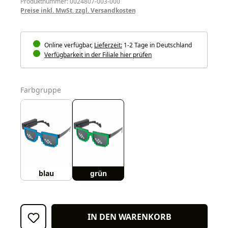
Produktnummer: 0024807-003-000
Preise inkl. MwSt. zzgl. Versandkosten
Online verfügbar,
Lieferzeit:
1-2 Tage in Deutschland
Verfügbarkeit in der Filiale hier prüfen
auswählen
Farbgruppe
blau
grün
IN DEN WARENKORB