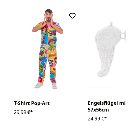
Engelsflügel mittel
T-Shirt Pop-Art
57x56cm
29,99 €*
24,99 €*