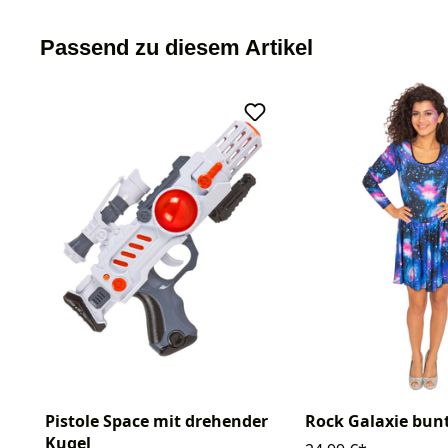
Passend zu diesem Artikel
Pistole Space mit drehender
Rock Galaxie bun
Kugel