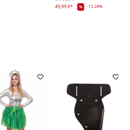
49,99 €*
-12.28%
%