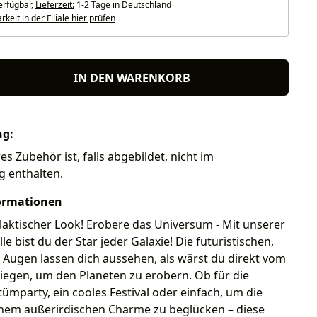
erfügbar,
Lieferzeit:
1-2 Tage in Deutschland
keit in der Filiale hier prüfen
IN DEN WARENKORB
ng:
res Zubehör ist, falls abgebildet, nicht im
g enthalten.
ormationen
laktischer Look! Erobere das Universum - Mit unserer
lle bist du der Star jeder Galaxie! Die futuristischen,
Augen lassen dich aussehen, als wärst du direkt vom
iegen, um den Planeten zu erobern. Ob für die
ümparty, ein cooles Festival oder einfach, um die
inem außerirdischen Charme zu beglücken – diese