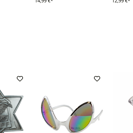
14,99 €*
12,99 €*