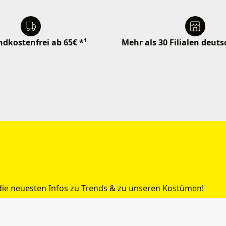
dkostenfrei ab 65€ *¹
Mehr als 30 Filialen deut
 die neuesten Infos zu Trends & zu unseren Kostümen!