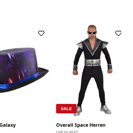
SALE
 Galaxy
Overall Space Herren
UVP
56,99 €*