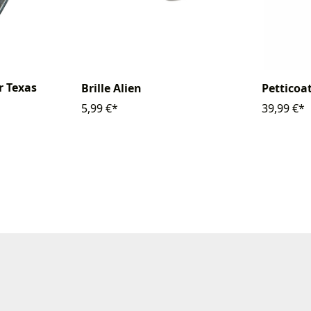
er Texas
Brille Alien
Petticoat
5,99 €*
39,99 €*