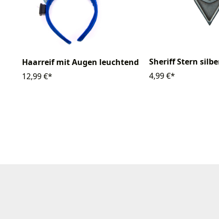
Sheriff Stern silb
Haarreif mit Augen leuchtend
4,99 €*
12,99 €*